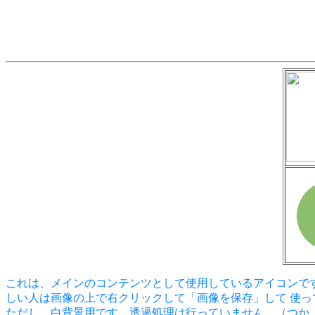
これは、メインのコンテンツとして使用しているアイコンです
しい人は画像の上で右クリックして「画像を保存」して 使
ただし、白背景用です。透過処理は行っていません。（つか、