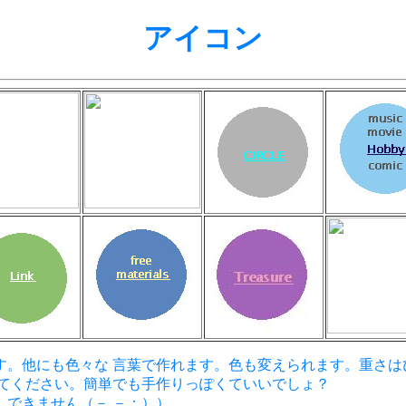
アイコン
。他にも色々な 言葉で作れます。色も変えられます。重さはひ
ってください。簡単でも手作りっぽくていいでしょ？
できません（－ －；））