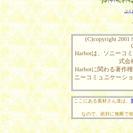
ぷく
(C)copyright 2001
Harbotは、ソニー
式会
Harbotに関わる著
ニーコミュニケーシ
ここにある素材さん達は、
なので、絶対に無断で