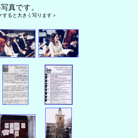
の写真です。
く写ります＞