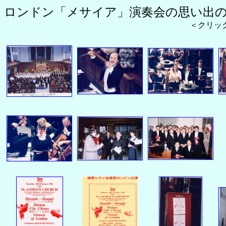
ロンドン「メサイア」演奏会の思い出
＜クリックすると大き