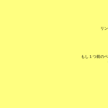
リ
もし１つ前のペ