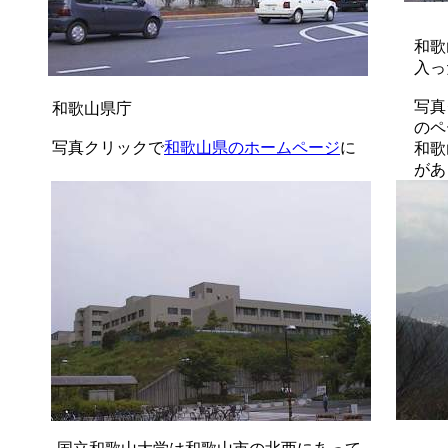
和歌
入っ
写真
和歌山県庁
のペ
写真クリックで
和歌山県のホームページ
に
和歌
があ