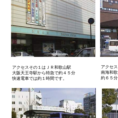
アクセス
アクセスその１はＪＲ和歌山駅
南海和歌
大阪天王寺駅から特急で約４５分
約６５分
快速電車では約１時間です。