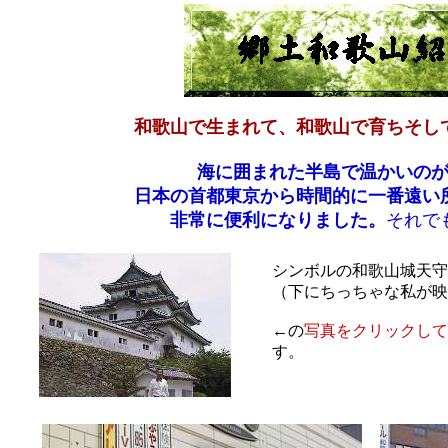
和歌山で生まれて、和歌山で育ちそし
海に囲まれた半島で温かいの
日本の首都東京から時間的に一番遠い
非常に便利になりました。
それで
シンボルの和歌山城天守
（下にちっちゃな私が映
←の
写真をクリックして
す。