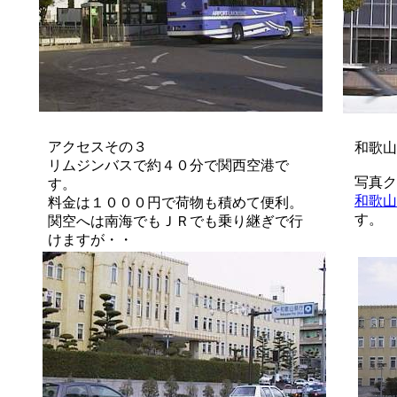
アクセスその３
和歌山
リムジンバスで約４０分で関西空港で
写真ク
す。
和歌山
料金は１０００円で荷物も積めて便利。
す。
関空へは南海でもＪＲでも乗り継ぎで行
けますが・・