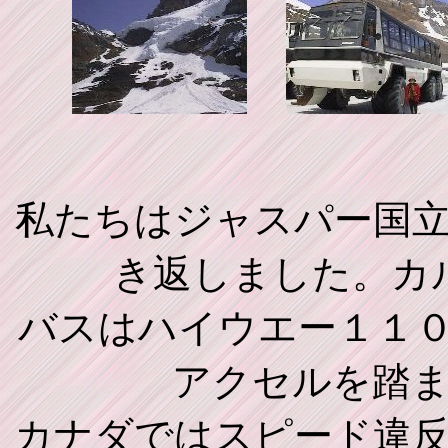
雪
私たちはジャスパー国
き返しました。カ
バスはハイウエー１１
アクセルを踏
カナダではスピード違