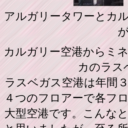
アルガリータワーとカ
カルガリー空港からミ
カのラス
ラスベガス空港は年間
４つのフロアーで各フ
大型空港です。こんな