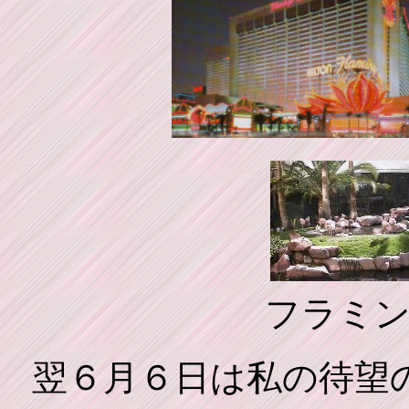
フラミ
翌６月６日は私の待望