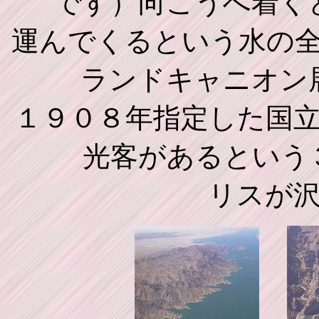
です）向こうへ着く
運んでくるという水の
ランドキャニオン
１９０８年指定した国
光客があるという
リスが