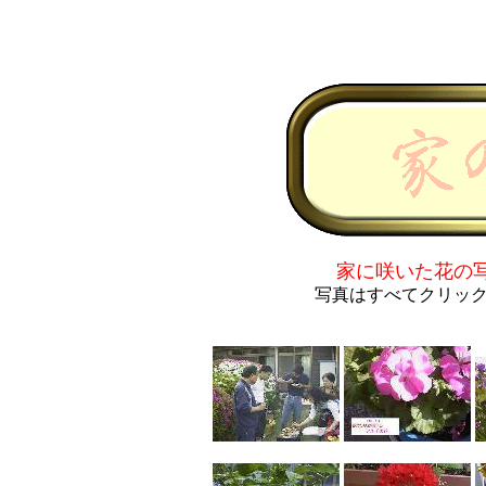
家に咲いた花の
写真はすべてク