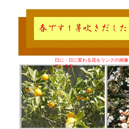
日に・日に変わる花をリンクの画像
ています。