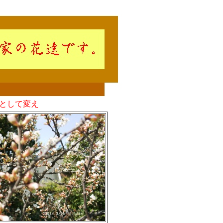
として変え