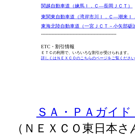
関越自動車道（練馬Ｉ．Ｃ―長岡ＪＣＴ）
東関東自動車道（湾岸市川Ｉ．Ｃ―潮来Ｉ
東海北陸自動車道（一宮ＪＣＴ－小矢部砺
--------------------------------------------------
ETC・割引情報
ＥＴＣの利用で、いろいろな割引が受けられます。
詳しくはＮＥＸＣＯのこちらのページをご覧ください
ＳＡ・ＰＡガイド 
（ＮＥＸＣＯ東日本さ