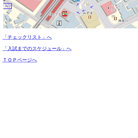
「チェックリスト」へ
「入試までのスケジュール」へ
ＴＯＰページへ