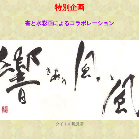
特別企画
書と水彩画によるコラボレーション
タイトル風見雪