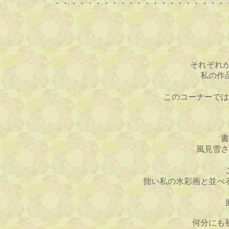
・・・・・・・・・・・・・・・・・・・・・
それぞれ
私の作
このコーナーでは
書
風見雪さ
拙い私の水彩画と並べ
何分にも