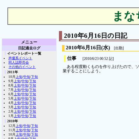
まな
2010年6月16日の日記
メニュー
2010年6月16日
(水)
日記過去ログ
[出勤]
イベントレポート一覧
仕事
声優系イベント
[2010/6/23 00:52 記]
同人誌即売会
ある程度動くものを作り上げたので、ソ
その他のイベント
業することにしよう。
2011年
10月
上旬
/
中旬
/
下旬
9月
上旬
/
中旬
/
下旬
8月
上旬
/
中旬
/
下旬
7月
上旬
/
中旬
/
下旬
6月
上旬
/
中旬
/
下旬
5月
上旬
/
中旬
/
下旬
4月
上旬
/
中旬
/
下旬
3月
上旬
/
中旬
/
下旬
2月
上旬
/
中旬
/
下旬
1月
上旬
/
中旬
/
下旬
2010年
12月
上旬
/
中旬
/
下旬
11月
上旬
/
中旬
/
下旬
10月
上旬
/
中旬
/
下旬
9月
上旬
/
中旬
/
下旬