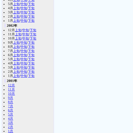
5月
上旬
/
中旬
/
下旬
4月
上旬
/
中旬
/
下旬
3月
上旬
/
中旬
/
下旬
2月
上旬
/
中旬
/
下旬
1月
上旬
/
中旬
/
下旬
2002年
12月
上旬
/
中旬
/
下旬
11月
上旬
/
中旬
/
下旬
10月
上旬
/
中旬
/
下旬
9月
上旬
/
中旬
/
下旬
8月
上旬
/
中旬
/
下旬
7月
上旬
/
中旬
/
下旬
6月
上旬
/
中旬
/
下旬
5月
上旬
/
中旬
/
下旬
4月
上旬
/
中旬
/
下旬
3月
上旬
/
中旬
/
下旬
2月
上旬
/
中旬
/
下旬
1月
上旬
/
中旬
/
下旬
2001年
12月
11月
10月
9月
8月
7月
6月
5月
4月
3月
2月
1月