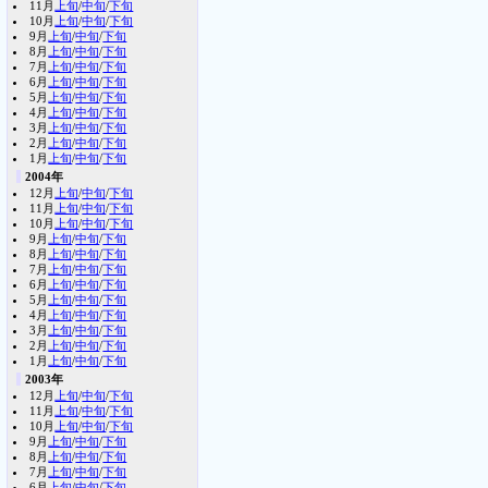
11月
上旬
/
中旬
/
下旬
10月
上旬
/
中旬
/
下旬
9月
上旬
/
中旬
/
下旬
8月
上旬
/
中旬
/
下旬
7月
上旬
/
中旬
/
下旬
6月
上旬
/
中旬
/
下旬
5月
上旬
/
中旬
/
下旬
4月
上旬
/
中旬
/
下旬
3月
上旬
/
中旬
/
下旬
2月
上旬
/
中旬
/
下旬
1月
上旬
/
中旬
/
下旬
2004年
12月
上旬
/
中旬
/
下旬
11月
上旬
/
中旬
/
下旬
10月
上旬
/
中旬
/
下旬
9月
上旬
/
中旬
/
下旬
8月
上旬
/
中旬
/
下旬
7月
上旬
/
中旬
/
下旬
6月
上旬
/
中旬
/
下旬
5月
上旬
/
中旬
/
下旬
4月
上旬
/
中旬
/
下旬
3月
上旬
/
中旬
/
下旬
2月
上旬
/
中旬
/
下旬
1月
上旬
/
中旬
/
下旬
2003年
12月
上旬
/
中旬
/
下旬
11月
上旬
/
中旬
/
下旬
10月
上旬
/
中旬
/
下旬
9月
上旬
/
中旬
/
下旬
8月
上旬
/
中旬
/
下旬
7月
上旬
/
中旬
/
下旬
6月
上旬
/
中旬
/
下旬