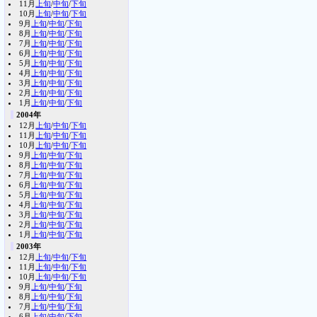
11月
上旬
/
中旬
/
下旬
10月
上旬
/
中旬
/
下旬
9月
上旬
/
中旬
/
下旬
8月
上旬
/
中旬
/
下旬
7月
上旬
/
中旬
/
下旬
6月
上旬
/
中旬
/
下旬
5月
上旬
/
中旬
/
下旬
4月
上旬
/
中旬
/
下旬
3月
上旬
/
中旬
/
下旬
2月
上旬
/
中旬
/
下旬
1月
上旬
/
中旬
/
下旬
2004年
12月
上旬
/
中旬
/
下旬
11月
上旬
/
中旬
/
下旬
10月
上旬
/
中旬
/
下旬
9月
上旬
/
中旬
/
下旬
8月
上旬
/
中旬
/
下旬
7月
上旬
/
中旬
/
下旬
6月
上旬
/
中旬
/
下旬
5月
上旬
/
中旬
/
下旬
4月
上旬
/
中旬
/
下旬
3月
上旬
/
中旬
/
下旬
2月
上旬
/
中旬
/
下旬
1月
上旬
/
中旬
/
下旬
2003年
12月
上旬
/
中旬
/
下旬
11月
上旬
/
中旬
/
下旬
10月
上旬
/
中旬
/
下旬
9月
上旬
/
中旬
/
下旬
8月
上旬
/
中旬
/
下旬
7月
上旬
/
中旬
/
下旬
6月
上旬
/
中旬
/
下旬