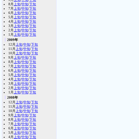
8月
上旬
/
中旬
/
下旬
7月
上旬
/
中旬
/
下旬
6月
上旬
/
中旬
/
下旬
5月
上旬
/
中旬
/
下旬
4月
上旬
/
中旬
/
下旬
3月
上旬
/
中旬
/
下旬
2月
上旬
/
中旬
/
下旬
1月
上旬
/
中旬
/
下旬
2009年
12月
上旬
/
中旬
/
下旬
11月
上旬
/
中旬
/
下旬
10月
上旬
/
中旬
/
下旬
9月
上旬
/
中旬
/
下旬
8月
上旬
/
中旬
/
下旬
7月
上旬
/
中旬
/
下旬
6月
上旬
/
中旬
/
下旬
5月
上旬
/
中旬
/
下旬
4月
上旬
/
中旬
/
下旬
3月
上旬
/
中旬
/
下旬
2月
上旬
/
中旬
/
下旬
1月
上旬
/
中旬
/
下旬
2008年
12月
上旬
/
中旬
/
下旬
11月
上旬
/
中旬
/
下旬
10月
上旬
/
中旬
/
下旬
9月
上旬
/
中旬
/
下旬
8月
上旬
/
中旬
/
下旬
7月
上旬
/
中旬
/
下旬
6月
上旬
/
中旬
/
下旬
5月
上旬
/
中旬
/
下旬
4月
上旬
/
中旬
/
下旬