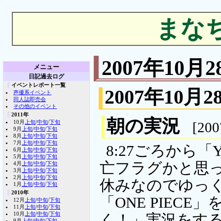
まな
2007年10月
メニュー
日記過去ログ
イベントレポート一覧
2007年10月2
声優系イベント
同人誌即売会
その他のイベント
2011年
朝の実況
10月
上旬
/
中旬
/
下旬
[200
9月
上旬
/
中旬
/
下旬
8月
上旬
/
中旬
/
下旬
7月
上旬
/
中旬
/
下旬
8:27ごろから「
6月
上旬
/
中旬
/
下旬
5月
上旬
/
中旬
/
下旬
亡フラグかと思
4月
上旬
/
中旬
/
下旬
3月
上旬
/
中旬
/
下旬
2月
上旬
/
中旬
/
下旬
休みなのでゆっく
1月
上旬
/
中旬
/
下旬
2010年
「ONE PIEC
12月
上旬
/
中旬
/
下旬
11月
上旬
/
中旬
/
下旬
10月
上旬
/
中旬
/
下旬
く！」実況をする
9月
上旬
/
中旬
/
下旬