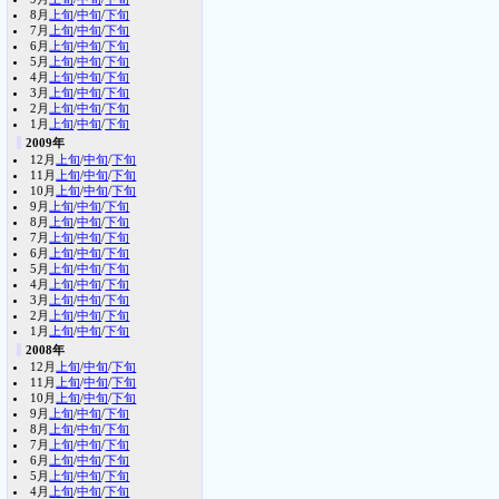
8月
上旬
/
中旬
/
下旬
7月
上旬
/
中旬
/
下旬
6月
上旬
/
中旬
/
下旬
5月
上旬
/
中旬
/
下旬
4月
上旬
/
中旬
/
下旬
3月
上旬
/
中旬
/
下旬
2月
上旬
/
中旬
/
下旬
1月
上旬
/
中旬
/
下旬
2009年
12月
上旬
/
中旬
/
下旬
11月
上旬
/
中旬
/
下旬
10月
上旬
/
中旬
/
下旬
9月
上旬
/
中旬
/
下旬
8月
上旬
/
中旬
/
下旬
7月
上旬
/
中旬
/
下旬
6月
上旬
/
中旬
/
下旬
5月
上旬
/
中旬
/
下旬
4月
上旬
/
中旬
/
下旬
3月
上旬
/
中旬
/
下旬
2月
上旬
/
中旬
/
下旬
1月
上旬
/
中旬
/
下旬
2008年
12月
上旬
/
中旬
/
下旬
11月
上旬
/
中旬
/
下旬
10月
上旬
/
中旬
/
下旬
9月
上旬
/
中旬
/
下旬
8月
上旬
/
中旬
/
下旬
7月
上旬
/
中旬
/
下旬
6月
上旬
/
中旬
/
下旬
5月
上旬
/
中旬
/
下旬
4月
上旬
/
中旬
/
下旬