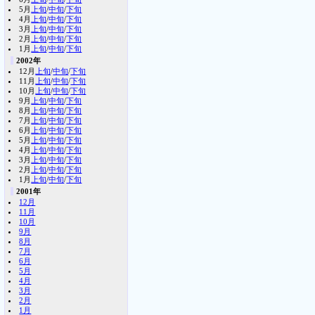
5月
上旬
/
中旬
/
下旬
4月
上旬
/
中旬
/
下旬
3月
上旬
/
中旬
/
下旬
2月
上旬
/
中旬
/
下旬
1月
上旬
/
中旬
/
下旬
2002年
12月
上旬
/
中旬
/
下旬
11月
上旬
/
中旬
/
下旬
10月
上旬
/
中旬
/
下旬
9月
上旬
/
中旬
/
下旬
8月
上旬
/
中旬
/
下旬
7月
上旬
/
中旬
/
下旬
6月
上旬
/
中旬
/
下旬
5月
上旬
/
中旬
/
下旬
4月
上旬
/
中旬
/
下旬
3月
上旬
/
中旬
/
下旬
2月
上旬
/
中旬
/
下旬
1月
上旬
/
中旬
/
下旬
2001年
12月
11月
10月
9月
8月
7月
6月
5月
4月
3月
2月
1月