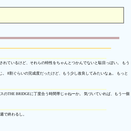
されているけど、それらの特性をちゃんとつかんでないと駄目っぽい。 もう
。 8割ぐらいの完成度だったけど、もう少し改良してみたいなぁ。 もっと
スのTHE BRIDGEに丁度合う時間帯じゃねーか。 気づいていれば、もう一個
来週で終わるし。