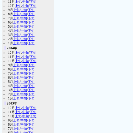
11月
上旬
/
中旬
/
下旬
10月
上旬
/
中旬
/
下旬
9月
上旬
/
中旬
/
下旬
8月
上旬
/
中旬
/
下旬
7月
上旬
/
中旬
/
下旬
6月
上旬
/
中旬
/
下旬
5月
上旬
/
中旬
/
下旬
4月
上旬
/
中旬
/
下旬
3月
上旬
/
中旬
/
下旬
2月
上旬
/
中旬
/
下旬
1月
上旬
/
中旬
/
下旬
2004年
12月
上旬
/
中旬
/
下旬
11月
上旬
/
中旬
/
下旬
10月
上旬
/
中旬
/
下旬
9月
上旬
/
中旬
/
下旬
8月
上旬
/
中旬
/
下旬
7月
上旬
/
中旬
/
下旬
6月
上旬
/
中旬
/
下旬
5月
上旬
/
中旬
/
下旬
4月
上旬
/
中旬
/
下旬
3月
上旬
/
中旬
/
下旬
2月
上旬
/
中旬
/
下旬
1月
上旬
/
中旬
/
下旬
2003年
12月
上旬
/
中旬
/
下旬
11月
上旬
/
中旬
/
下旬
10月
上旬
/
中旬
/
下旬
9月
上旬
/
中旬
/
下旬
8月
上旬
/
中旬
/
下旬
7月
上旬
/
中旬
/
下旬
6月
上旬
/
中旬
/
下旬