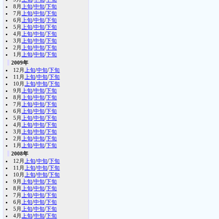
8月
上旬
/
中旬
/
下旬
7月
上旬
/
中旬
/
下旬
6月
上旬
/
中旬
/
下旬
5月
上旬
/
中旬
/
下旬
4月
上旬
/
中旬
/
下旬
3月
上旬
/
中旬
/
下旬
2月
上旬
/
中旬
/
下旬
1月
上旬
/
中旬
/
下旬
2009年
12月
上旬
/
中旬
/
下旬
11月
上旬
/
中旬
/
下旬
10月
上旬
/
中旬
/
下旬
9月
上旬
/
中旬
/
下旬
8月
上旬
/
中旬
/
下旬
7月
上旬
/
中旬
/
下旬
6月
上旬
/
中旬
/
下旬
5月
上旬
/
中旬
/
下旬
4月
上旬
/
中旬
/
下旬
3月
上旬
/
中旬
/
下旬
2月
上旬
/
中旬
/
下旬
1月
上旬
/
中旬
/
下旬
2008年
12月
上旬
/
中旬
/
下旬
11月
上旬
/
中旬
/
下旬
10月
上旬
/
中旬
/
下旬
9月
上旬
/
中旬
/
下旬
8月
上旬
/
中旬
/
下旬
7月
上旬
/
中旬
/
下旬
6月
上旬
/
中旬
/
下旬
5月
上旬
/
中旬
/
下旬
4月
上旬
/
中旬
/
下旬