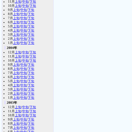
11月
上旬
/
中旬
/
下旬
10月
上旬
/
中旬
/
下旬
9月
上旬
/
中旬
/
下旬
8月
上旬
/
中旬
/
下旬
7月
上旬
/
中旬
/
下旬
6月
上旬
/
中旬
/
下旬
5月
上旬
/
中旬
/
下旬
4月
上旬
/
中旬
/
下旬
3月
上旬
/
中旬
/
下旬
2月
上旬
/
中旬
/
下旬
1月
上旬
/
中旬
/
下旬
2004年
12月
上旬
/
中旬
/
下旬
11月
上旬
/
中旬
/
下旬
10月
上旬
/
中旬
/
下旬
9月
上旬
/
中旬
/
下旬
8月
上旬
/
中旬
/
下旬
7月
上旬
/
中旬
/
下旬
6月
上旬
/
中旬
/
下旬
5月
上旬
/
中旬
/
下旬
4月
上旬
/
中旬
/
下旬
3月
上旬
/
中旬
/
下旬
2月
上旬
/
中旬
/
下旬
1月
上旬
/
中旬
/
下旬
2003年
12月
上旬
/
中旬
/
下旬
11月
上旬
/
中旬
/
下旬
10月
上旬
/
中旬
/
下旬
9月
上旬
/
中旬
/
下旬
8月
上旬
/
中旬
/
下旬
7月
上旬
/
中旬
/
下旬
6月
上旬
/
中旬
/
下旬