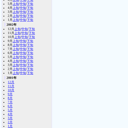
5月
上旬
/
中旬
/
下旬
4月
上旬
/
中旬
/
下旬
3月
上旬
/
中旬
/
下旬
2月
上旬
/
中旬
/
下旬
1月
上旬
/
中旬
/
下旬
2002年
12月
上旬
/
中旬
/
下旬
11月
上旬
/
中旬
/
下旬
10月
上旬
/
中旬
/
下旬
9月
上旬
/
中旬
/
下旬
8月
上旬
/
中旬
/
下旬
7月
上旬
/
中旬
/
下旬
6月
上旬
/
中旬
/
下旬
5月
上旬
/
中旬
/
下旬
4月
上旬
/
中旬
/
下旬
3月
上旬
/
中旬
/
下旬
2月
上旬
/
中旬
/
下旬
1月
上旬
/
中旬
/
下旬
2001年
12月
11月
10月
9月
8月
7月
6月
5月
4月
3月
2月
1月