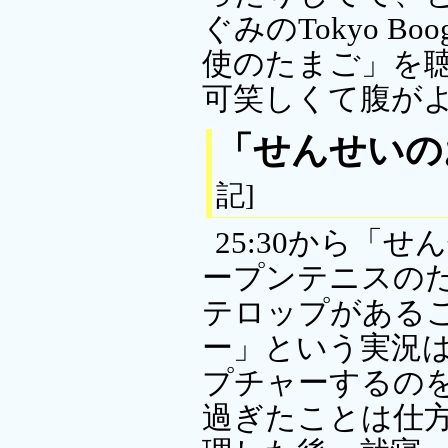
ぐみのTokyo Bo
使のたまご」を聴
可笑しくて腹が
「せんせいの
記]
25:30から「
ープンテニスのた
テロップがある
ー」という実況
プチャーするの
過ぎたことは仕方