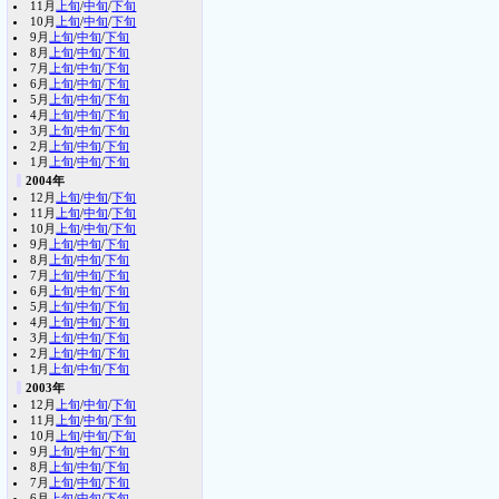
11月
上旬
/
中旬
/
下旬
10月
上旬
/
中旬
/
下旬
9月
上旬
/
中旬
/
下旬
8月
上旬
/
中旬
/
下旬
7月
上旬
/
中旬
/
下旬
6月
上旬
/
中旬
/
下旬
5月
上旬
/
中旬
/
下旬
4月
上旬
/
中旬
/
下旬
3月
上旬
/
中旬
/
下旬
2月
上旬
/
中旬
/
下旬
1月
上旬
/
中旬
/
下旬
2004年
12月
上旬
/
中旬
/
下旬
11月
上旬
/
中旬
/
下旬
10月
上旬
/
中旬
/
下旬
9月
上旬
/
中旬
/
下旬
8月
上旬
/
中旬
/
下旬
7月
上旬
/
中旬
/
下旬
6月
上旬
/
中旬
/
下旬
5月
上旬
/
中旬
/
下旬
4月
上旬
/
中旬
/
下旬
3月
上旬
/
中旬
/
下旬
2月
上旬
/
中旬
/
下旬
1月
上旬
/
中旬
/
下旬
2003年
12月
上旬
/
中旬
/
下旬
11月
上旬
/
中旬
/
下旬
10月
上旬
/
中旬
/
下旬
9月
上旬
/
中旬
/
下旬
8月
上旬
/
中旬
/
下旬
7月
上旬
/
中旬
/
下旬
6月
上旬
/
中旬
/
下旬