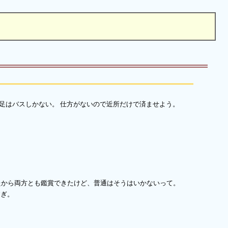
足はバスしかない。 仕方がないので近所だけで済ませよう。
たから両方とも鑑賞できたけど、普通はそうはいかないって。
すぎ。