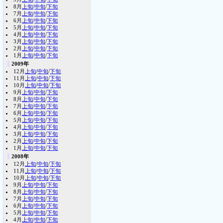
8月
上旬
/
中旬
/
下旬
7月
上旬
/
中旬
/
下旬
6月
上旬
/
中旬
/
下旬
5月
上旬
/
中旬
/
下旬
4月
上旬
/
中旬
/
下旬
3月
上旬
/
中旬
/
下旬
2月
上旬
/
中旬
/
下旬
1月
上旬
/
中旬
/
下旬
2009年
12月
上旬
/
中旬
/
下旬
11月
上旬
/
中旬
/
下旬
10月
上旬
/
中旬
/
下旬
9月
上旬
/
中旬
/
下旬
8月
上旬
/
中旬
/
下旬
7月
上旬
/
中旬
/
下旬
6月
上旬
/
中旬
/
下旬
5月
上旬
/
中旬
/
下旬
4月
上旬
/
中旬
/
下旬
3月
上旬
/
中旬
/
下旬
2月
上旬
/
中旬
/
下旬
1月
上旬
/
中旬
/
下旬
2008年
12月
上旬
/
中旬
/
下旬
11月
上旬
/
中旬
/
下旬
10月
上旬
/
中旬
/
下旬
9月
上旬
/
中旬
/
下旬
8月
上旬
/
中旬
/
下旬
7月
上旬
/
中旬
/
下旬
6月
上旬
/
中旬
/
下旬
5月
上旬
/
中旬
/
下旬
4月
上旬
/
中旬
/
下旬