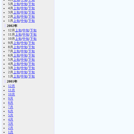
5月
上旬
/
中旬
/
下旬
4月
上旬
/
中旬
/
下旬
3月
上旬
/
中旬
/
下旬
2月
上旬
/
中旬
/
下旬
1月
上旬
/
中旬
/
下旬
2002年
12月
上旬
/
中旬
/
下旬
11月
上旬
/
中旬
/
下旬
10月
上旬
/
中旬
/
下旬
9月
上旬
/
中旬
/
下旬
8月
上旬
/
中旬
/
下旬
7月
上旬
/
中旬
/
下旬
6月
上旬
/
中旬
/
下旬
5月
上旬
/
中旬
/
下旬
4月
上旬
/
中旬
/
下旬
3月
上旬
/
中旬
/
下旬
2月
上旬
/
中旬
/
下旬
1月
上旬
/
中旬
/
下旬
2001年
12月
11月
10月
9月
8月
7月
6月
5月
4月
3月
2月
1月