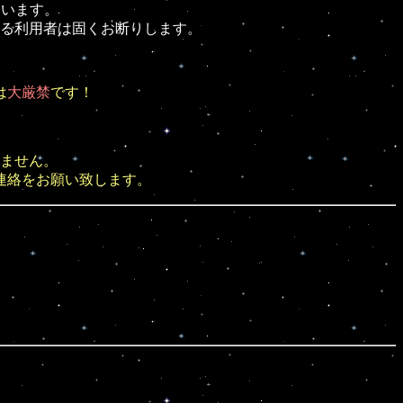
ています。
る利用者は固くお断りします。
は
大厳禁
です！
ません。
連絡をお願い致します。
）