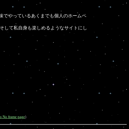
趣味でやっているあくまでも個人のホームペ
そして私自身も楽しめるようなサイトにし
to No frame page
)