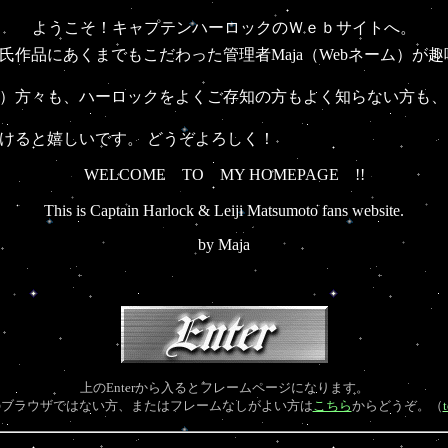
ようこそ！キャプテンハーロックのＷｅｂサイトへ。
氏作品にあくまでもこだわった管理者Maja（Webネーム）が
）方々も、ハーロックをよくご存知の方もよく知らない方も、
ると嬉しいです。 どうぞよろしく！
WELCOME TO MY HOMEPAGE !!
This is Captain Harlock & Leiji Matsumoto fans website.
by Maja
上のEnterから入るとフレームページになります。
のブラウザではない方、またはフレームなしがよい方は
こちら
からどうぞ。（