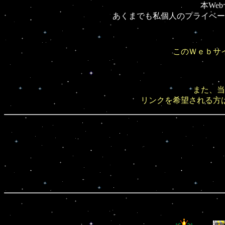
本Web
あくまでも私個人のプライベー
このＷｅｂサ
また、当
リンクを希望される方