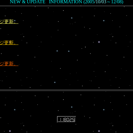
NEW & UPDATE INFORMATION (2005
/
10/03
～12/08)
ージ更新。
ージ更新。
ージ更新。