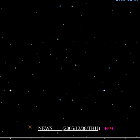
NEWS！ (2005/12/08/THU)