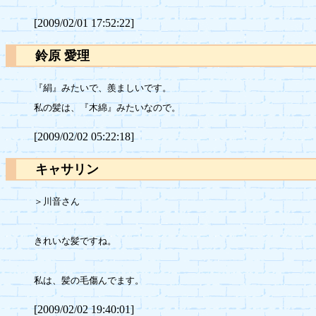
[2009/02/01 17:52:22]
鈴原 愛理
『絹』みたいで、羨ましいです。

[2009/02/02 05:22:18]
キャサリン
＞川音さん

きれいな髪ですね。

[2009/02/02 19:40:01]