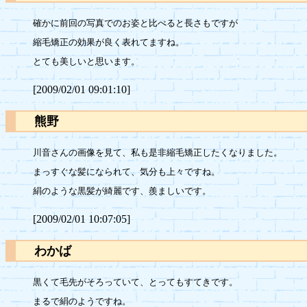
確かに前回の写真でのお姿と比べると長さもですが

縮毛矯正の効果が良く表れてますね。

[2009/02/01 09:01:10]
熊野
川音さんの画像を見て、私も是非縮毛矯正したくなりました。

まっすぐな髪になられて、気分も上々ですね。

[2009/02/01 10:07:05]
わかば
黒くて毛先がそろっていて、とってもすてきです。
