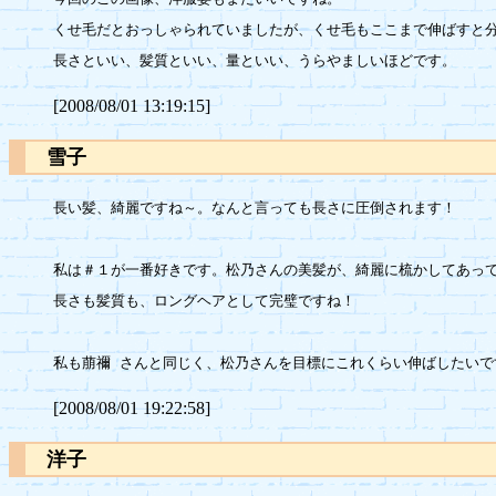
くせ毛だとおっしゃられていましたが、くせ毛もここまで伸ばすと分
[2008/08/01 13:19:15]
雪子
長い髪、綺麗ですね～。なんと言っても長さに圧倒されます！

私は＃１が一番好きです。松乃さんの美髪が、綺麗に梳かしてあって
長さも髪質も、ロングヘアとして完璧ですね！

[2008/08/01 19:22:58]
洋子