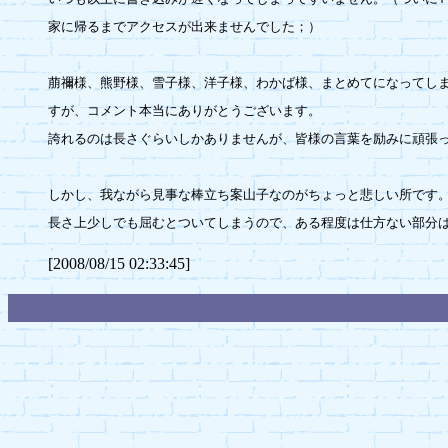
家に帰るまでアクセスが出来ませんでした；）

萠禰様、熊野様、雪子様、洋子様、わかば様、まとめてになってしま
すが、コメント本当にありがとうございます。

誇れるのは長さぐらいしかありませんが、皆様の言葉を励みに頑張っ
しかし、我ながら見事な棒立ち案山子なのがちょっと悲しい所です。
[2008/08/15 02:33:45]