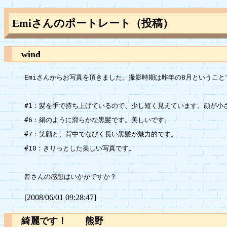
Emiさんのポートレート（投稿）
wind
Emiさんからお写真を頂きました。撮影時期は昨年の8月ということで
#1：髪を手で持ち上げているので、少し短く見えています。顔が小
#6：絹のように滑らかな黒髪です。美しいです。

#7：笑顔と、背中でなびく長い黒髪が魅力的です。

#10：きりっとした美しい写真です。

[2008/06/01 09:28:47]
綺麗です！ 熊野