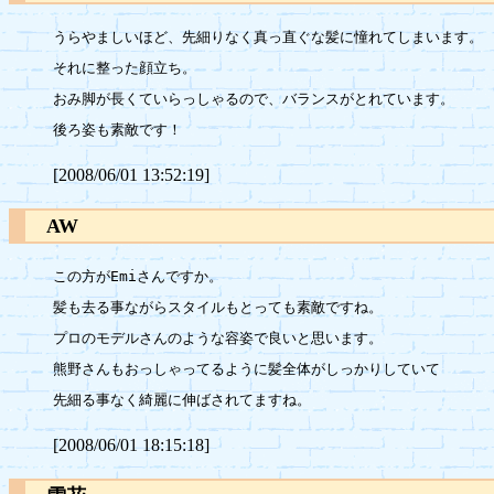
うらやましいほど、先細りなく真っ直ぐな髪に憧れてしまいます。

それに整った顔立ち。

おみ脚が長くていらっしゃるので、バランスがとれています。

[2008/06/01 13:52:19]
AW
この方がEmiさんですか。

髪も去る事ながらスタイルもとっても素敵ですね。

プロのモデルさんのような容姿で良いと思います。

熊野さんもおっしゃってるように髪全体がしっかりしていて

[2008/06/01 18:15:18]