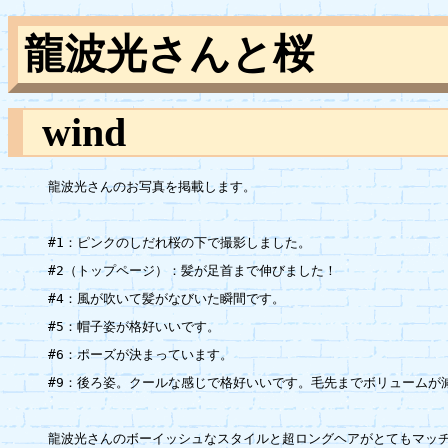
龍波光さんと桜
wind
龍波光さんのお写真を掲載します。

#1：ピンクのしだれ桜の下で撮影しました。

#2（トップページ）：髪が足首まで伸びました！

#4：風が吹いて髪がなびいた瞬間です。

#5：帽子姿が格好いいです。

#6：ポーズが決まっています。

#9：後ろ姿。クールな感じで格好いいです。毛先までボリュームが減
龍波光さんのボーイッシュなスタイルと超ロングヘアがとてもマッチ