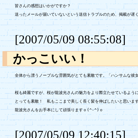
皆さんの感想はいかがですか？

送ったメールが届いていないという送信トラブルのため、掲載が遅く
[2007/05/09 08:55:08]
かっこい
全体から漂うノーブルな雰囲気がとても素敵です。「ハンサムな彼女♪」
桜も綺麗ですが、桜が龍波光さんの魅力をより際立たせているように
とっても素敵！　私もここまで美しく長く髪を伸ばしたいと思います
龍波光さんをお手本にして頑張りますｏ(^-^)ｏ

[2007/05/09 12:40:15]