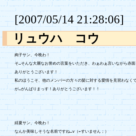
[2007/05/14 21:28:06]
リュウハ コウ
絢子サン、今晩わ！

そ…そんな大層なお誉めの言葉をいただき、わぁわぁ言いながら赤面し
ありがとうございます！

私のほうこそ、他のメンバーの方々の髪に対する愛情を見習わなくて
が…がんばりまっす！ありがとうございます！！

緋夏サン、今晩わ！

なんか美味しそうな名前ですね…v（←すいません；）
