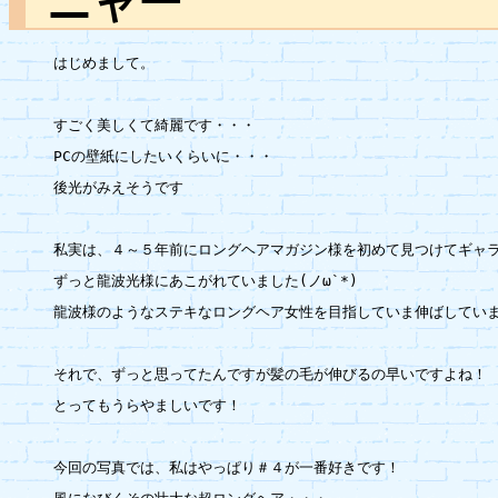
ニャー
はじめまして。

すごく美しくて綺麗です・・・

PCの壁紙にしたいくらいに・・・

後光がみえそうです

私実は、４～５年前にロングヘアマガジン様を初めて見つけてギャラ
ずっと龍波光様にあこがれていました(ノω`*)

龍波様のようなステキなロングヘア女性を目指していま伸ばしていま
それで、ずっと思ってたんですが髪の毛が伸びるの早いですよね！

とってもうらやましいです！

今回の写真では、私はやっぱり＃４が一番好きです！
