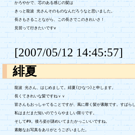
かろやかで、芯のある感じの髪は

きっと龍波 光さんそのものなんだろうなと思いました。

長さもさることながら、この長さでこのきれいさ！

見習って行きたいですv

[2007/05/12 14:45:57]
緋夏
龍波 光さん、はじめまして。緋夏(ひなつ)と申します。

長くてきれいな髪ですねｖｖ

皆さんもおっしゃてることですが、風に靡く髪が素敵です。すばらし
私はまだまだ短いのでうらやましい限りです。

そして#9。後ろ姿が謎めいてまたかっこいいですね。

素敵なお写真をありがとうございました。
