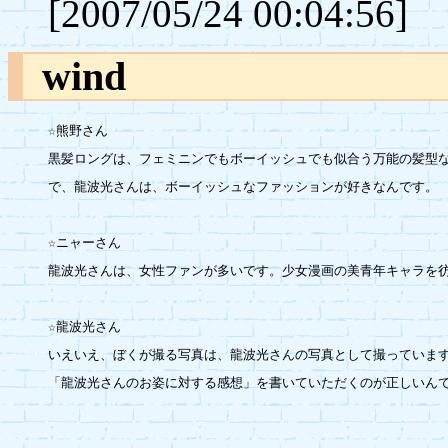
[2007/05/24 00:04:56]
wind
☆熊野さん

黒髪ロングは、フェミニンでもボーイッシュでも似合う万能の髪型な
で、龍波光さんは、ボーイッシュなファッションが好きなんです。

☆ニャーさん

龍波光さんは、女性ファンが多いです。少女漫画の美青年キャラを彷
☆龍波光さん

いえいえ、ぼくが撮る写真は、龍波光さんの写真として撮っています
「龍波光さんのお姿に対する感想」を書いていただくのが正しいんで