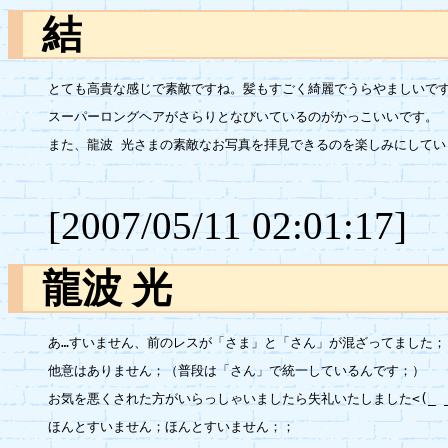
結
とても高貴な感じで素敵ですね。髪もすごく綺麗でうらやましいです
スーパーロングヘアがさらりとなびいているのがかっこいいです。

また、龍波 光さまの素敵なお写真を拝見できるのを楽しみにしていま
[2007/05/11 02:01:17]
龍波 光
あ…すいません、前のレスが「さま」と「さん」が混ざってました；

他意はありません；（普段は「さん」で統一しているんです；）

お気を悪くされた方がいらっしゃいましたら失礼いたしました<(_ _；
ほんとすいません；ほんとすいません；；
