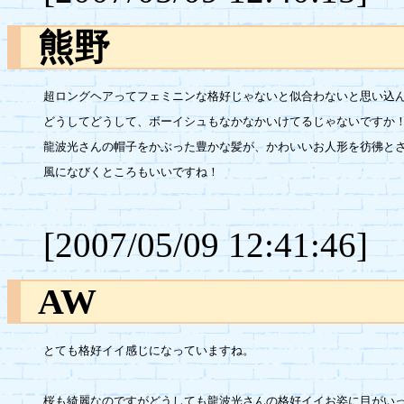
熊野
超ロングヘアってフェミニンな格好じゃないと似合わないと思い込ん
どうしてどうして、ボーイシュもなかなかいけてるじゃないですか！
龍波光さんの帽子をかぶった豊かな髪が、かわいいお人形を彷彿とさ
風になびくところもいいですね！

[2007/05/09 12:41:46]
AW
とても格好イイ感じになっていますね。

桜も綺麗なのですがどうしても龍波光さんの格好イイお姿に目がいっ