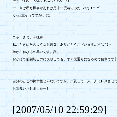
そうですね、大体くるぶしくらいです。

十二単は私も機会があれば是非一度着てみたいです(^_^)

くっ…重そうですが…（笑

ニャーさま、今晩和!

私ごときにそのようなお言葉、ありがとうございます…(*´д`)>

確かに伸びるの早いです。謎。。

おかげで前髪切るのに失敗しても、すぐ元通りになるので便利です(笑
自分のとこの掲示板じゃないですが、失礼して一人一人にレスさせてい
お邪魔いたしましたー!

[2007/05/10 22:59:29]