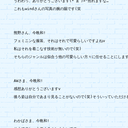
うわわっ、ありがとうございます(*´д`)>"照れますな…

これもwindさんの写真の腕の賜です(笑

熊野さん、今晩和!

フェミニンな服装、それはそれで可愛らしいですよねv

私はそれを着こなす技術が無いので(笑)

そちらのジャンルは似合う他の可愛らしい方々に任せることにします(^
AWさま、今晩和!

感想ありがとうございますv

後ろ姿は自分であまり見ることがないので(笑)そういっていただける
わかばさま、今晩和!
