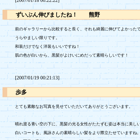
[2007/01/18 00:22:22]
ずいぶん伸びましたね！ 熊野
前のギャラリーから比較すると長く、それも綺麗に伸びてよかったで
うらやましい限りです。

和装だけでなく洋装もいいですね！

肌の色が白いから、黒髪がよけいにめだって素晴らしいです！

[2007/01/19 00:21:13]
歩多
とても素敵なお写真を見せていただいてありがとうございます。

晴れ渡る青い空の下に、黒髪の光る女性がたたずむ姿は本当に美しい
白いコートも、風詠さんの素晴らしい髪をより際立たせていますね。