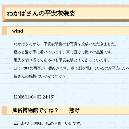
わかばさんの平安衣装姿
wind
わかばさんから、平安衣装姿のお写真を投稿いただきました。

座ると髪が床に着いています。真っ直ぐで艶々の黒髪です。

毛先を切り揃えてあるのも平安衣装とよくあっています。

ぼくは#1の写真が一番好きです。扇で顔を隠しているのが平安ぽいで
皆さんの感想はいかがですか？

[2006/11/04 02:24:16]
風俗博物館ですね？ 熊野
windさんと同様、#1の写真、いいです。
