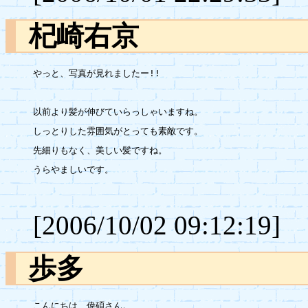
杞崎右京
やっと、写真が見れましたー!!

以前より髪が伸びていらっしゃいますね。

しっとりした雰囲気がとっても素敵です。

先細りもなく、美しい髪ですね。

うらやましいです。

[2006/10/02 09:12:19]
歩多
こんにちは、偉碩さん。
