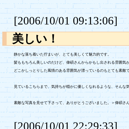
[2006/10/01 09:13:06]
美しい！
静かな落ち着いた佇まいが、とても美しくて魅力的です。

髪ももちろん美しいのだけど、偉碩さんからかもし出される雰囲気が
どこかしっとりした風情のある雰囲気が漂っているのもとても素敵で
見ているこちらまで、気持ちが穏かに優しくなれるような、そんな気
素敵な写真を見せて下さって、ありがとうございました。＞偉碩さん＆ 
[2006/10/01 22:29:33]