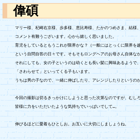
偉碩
マリー様、杞崎右京様、歩多様、恵比寿様、たかのつめさま、結様、
コメント有難うございます。心から嬉しく思いました。

育児をしているともうこれが限界かな？（一般にはとっくに限界を越
という自問自答の日々です。そもそもロングヘアのお母さん自体なか
それにしても、女の子というのは幼くとも長い髪に興味あるようで、
「さわらせて」といってくる子もいます。

うちは男の子なので、一緒に伸ばしたり、アレンジしたりというのが
今回の撮影は切るきっかけにしようと思った次第なのですが、むしろ
皆様に力をいただいたような気持ちでいっぱいでして…。

伸びるほどに愛着もひとしお。お互いに大切にしましょうね。
