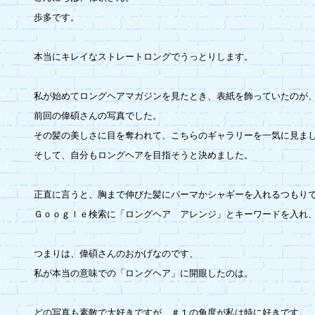
歩多です。

本当にキレイなストレートロングでうっとりします。

私が始めてロングヘアマガジンを見たとき、表紙を飾っていたのが、
前回の偉碩さんの写真でした。

その髪の美しさに目を奪われて、こちらのギャラリーを一気に見まし
そして、自分もロングヘアを目指そうと決めました。

正直に言うと、胸まで伸びた髪にパーマかシャギーを入れるつもりで
Ｇｏｏｇｌｅ検索に「ロングヘア　アレンジ」とキーワードを入れ、
つまりは、偉碩さんのおかげなのです、

私が本当の意味での「ロングヘア」に開眼したのは。

どの写真も素敵で大好きですが、＃１の角度が私は特に好きです。
