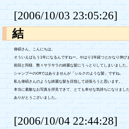
[2006/10/03 23:05:26]
結
偉碩さん、こんにちは。

そういえばもう1年になるんですねー。やはり1年経つとかなり伸びま
前回と同様、艶々サラサラの綺麗な髪にうっとりしてしまいました。
シャンプーのCMではありませんが「シルクのような髪」ですね。

私も偉碩さんのような綺麗な髪を目指して頑張ろうと思います。

本当に素敵なお写真を拝見できて、とても幸せな気持ちになりました
ありがとうございました。

[2006/10/04 22:44:28]