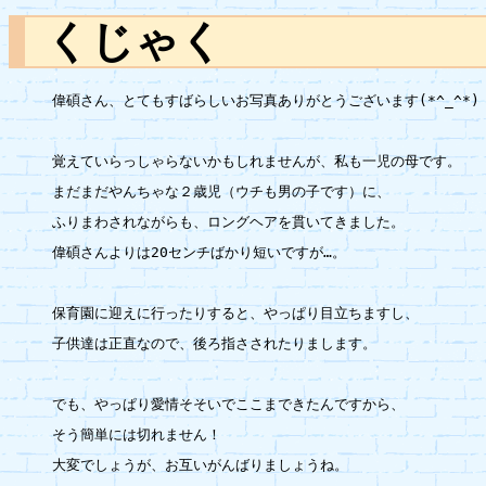
くじゃく
偉碩さん、とてもすばらしいお写真ありがとうございます(*^_^*)

覚えていらっしゃらないかもしれませんが、私も一児の母です。

まだまだやんちゃな２歳児（ウチも男の子です）に、

ふりまわされながらも、ロングヘアを貫いてきました。

偉碩さんよりは20センチばかり短いですが…。

保育園に迎えに行ったりすると、やっぱり目立ちますし、

子供達は正直なので、後ろ指さされたりまします。

でも、やっぱり愛情そそいでここまできたんですから、

そう簡単には切れません！

大変でしょうが、お互いがんばりましょうね。
