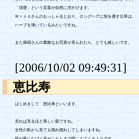
「清楚」という言葉が自然に浮かびます。

Ｗｉｎｄさんのおっしゃるとおり、ロングヘアに指を通す仕草は、

ハープを弾いているみたいですね。

また偉碩さんの素敵なお写真が見られたら、とても嬉しいです。

[2006/10/02 09:49:31]
恵比寿
はじめまして　恵比寿といいます。

見れば見るほど美しい髪ですね。

女性の私から見ても惚れ惚れしてしまいますね。

髪が風になびく音がこちらまで聞こえてくるようです。
