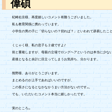
偉碩
杞崎右京様、再度嬉しいコメント有難うございました。

私も教育関係に携わっています。

小学生の男の子に「切らないの？切れば？」といわれて辟易したこと
くじゃく様、私の息子も２歳ですよ♪

前と重複しますが、母親の立場でロングヘアというのは本当に少ない
産後となると余計に目立ってしまうお気持ち、分かります。

熊野様、ありがとうございます。

まとめるのが上手であればいいのですが、

この長さになるとなかなかうまい方法がないのです…。

でも、いただいたコメント本当に嬉しかったです。

実のところ…
