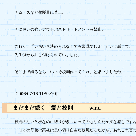
＊ムースなど整髪量は禁止。

＊においの強いアウトバストリートメントも禁止。

これが、「いちいち決められなくても常識でしょ」という感じで、

先生側から押し付けられていました。

そこまで縛るなら、いっそ校則作ってくれ、と思いましたね。

[2006/07/16 11:53:39]
まだまだ続く「髪と校則」 wind
校則のない学校なのに縛りがきついってのもなんだか変な感じですね
　ぼくの母校の高校は思い切り自由な校風だったから、あれこれ言わ