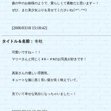
森の中のお姫様のようで、愛らしくて素敵だと思います～！

ぜひ、また美少女ぶりを見せてくださいね(*^-^*)

[2006/03/18 15:18:42]
タイトル＆名前：
冬蛙
可愛いですね～！！

マリーさんと同じく＃6～＃9のお写真が好きです！

真架さんの優しい雰囲気、

キュートな服に黒く長い髪が良く映えていて。

見ていて幸せな気分になっちゃいました～！
