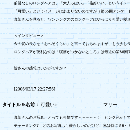
前髪なしのロングヘアは、「大人っぽい」「格好いい」というイメー
「可愛い」というイメージはあまりないのですが（第65回アンケート
真架さんを見ると、ワンレングスのロングヘアはやっぱり可愛い髪形
＜インタビュー＞

今の髪の長さを「おへそくらい」と言っておられますが、もう少し長
ロングヘアが便利なのは「寝癖がつかないところ」は最近の第66回ア
皆さんの感想はいかがですか？

[2006/03/17 22:27:56]
タイトル＆名前：
可愛い♪ マリー
真架さんのお写真、とっても可憐です～～～～～！　ピンク色がとて
チャーミング♪　どのお写真も可愛らしいのだけど、私は特に＃6～＃