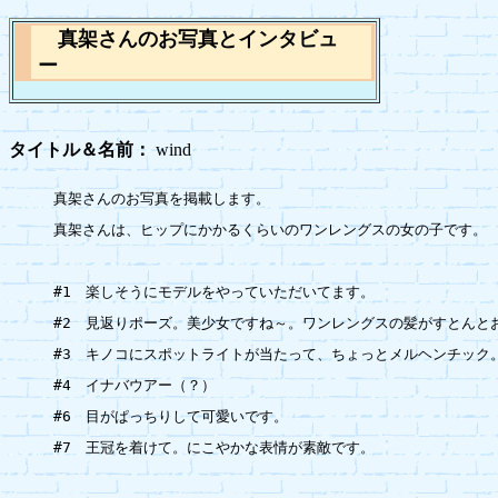
真架さんのお写真とインタビュ
ー
タイトル＆名前：
wind
真架さんのお写真を掲載します。

真架さんは、ヒップにかかるくらいのワンレングスの女の子です。

#1　楽しそうにモデルをやっていただいてます。

#2　見返りポーズ。美少女ですね～。ワンレングスの髪がすとんと
#3　キノコにスポットライトが当たって、ちょっとメルヘンチック
#4　イナバウアー（？）

#6　目がぱっちりして可愛いです。

#7　王冠を着けて。にこやかな表情が素敵です。
