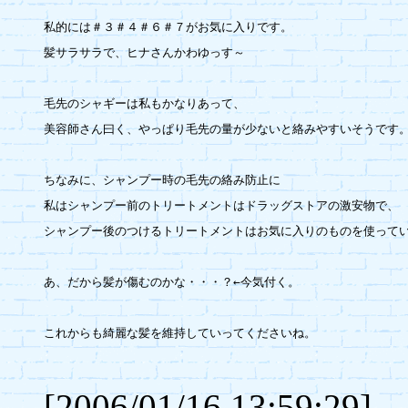
私的には＃３＃４＃６＃７がお気に入りです。

髪サラサラで、ヒナさんかわゆっす～

毛先のシャギーは私もかなりあって、

美容師さん曰く、やっぱり毛先の量が少ないと絡みやすいそうです。
ちなみに、シャンプー時の毛先の絡み防止に

私はシャンプー前のトリートメントはドラッグストアの激安物で、

シャンプー後のつけるトリートメントはお気に入りのものを使ってい
あ、だから髪が傷むのかな・・・？←今気付く。

これからも綺麗な髪を維持していってくださいね。

[2006/01/16 13:59:29]