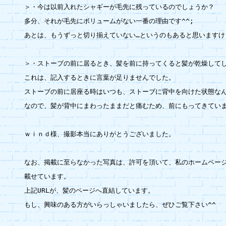
＞・今は以前入れたシャギーが毛先に残っているのでしょうか？

多分、それが毛先にボリュームがない一番の理由です^^;

あとは、もうずっと切り揃えていない…というのもあると思いますけど
＞・ストーブの前に居るとき、髪を前に持ってくると髪が乾燥してし
これは、記入するときに言葉が足りませんでした。

ストーブの前に居座る時はいつも、ストーブに背中を向けた状態なん
なので、髪が背中にまわったままだと痛むため、前にもってきていま
ｗｉｎｄ様、撮影本当にありがとうございました。

なお、掲載に至らなかった写真は、許可を頂いて、私のホームページ
載せています。

上記URLが、髪のページへ直結しています。

もし、興味のある方がいらっしゃいましたら、ぜひご覧下さい^^
