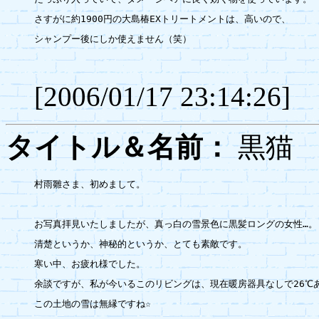
さすがに約1900円の大島椿EXトリートメントは、高いので、

シャンプー後にしか使えません（笑）

[2006/01/17 23:14:26]
タイトル＆名前：
黒
村雨雛さま、初めまして。

お写真拝見いたしましたが、真っ白の雪景色に黒髪ロングの女性…。

清楚というか、神秘的というか、とても素敵です。

寒い中、お疲れ様でした。

余談ですが、私が今いるこのリビングは、現在暖房器具なしで26℃あ
この土地の雪は無縁ですね☆
