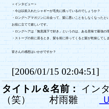
＜インタビュー＞

・今は以前入れたシャギーが毛先に残っているのでしょうか？

・ロングヘアマガジンに出会って、髪に悪いことをしなくなったとい
お役に立てて嬉しいです。

・ロングヘアは「無意識下で好き」というのは、ある意味で最強の理
・ストーブの前に居るとき、髪を前に持ってくると髪が乾燥してしま
皆さんの感想はいかがですか？

[2006/01/15 02:04:51]
タイトル＆名前：
インタ
（笑） 村雨雛