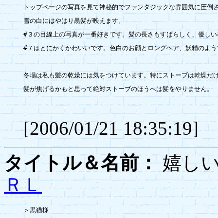
トップページの写真を見て神秘的でファンタジックな雰囲気に圧倒さ
雪の白にはやはり黒髪が映えます。

#３の目線上の写真が一番好きです。髪の長さもすばらしく、優しい
#７はとにかくかわいいです。色白のお顔とロングヘア、妖精のようで
冬場は私も髪の乾燥には気をつけています。特にストーブは乾燥だけ
髪が焦げるかもと思って絶対ストーブのほうへは髪をやりません。

[2006/01/21 18:35:19]
タイトル＆名前：
嬉し
ＲＬ
＞黒猫様
