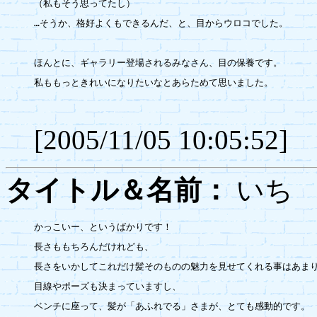
（私もそう思ってたし）

…そうか、格好よくもできるんだ、と、目からウロコでした。

ほんとに、ギャラリー登場されるみなさん、目の保養です。

私ももっときれいになりたいなとあらためて思いました。

[2005/11/05 10:05:52]
タイトル＆名前：
い
かっこいー、というばかりです！

長さももちろんだけれども、

長さをいかしてこれだけ髪そのものの魅力を見せてくれる事はあまり
目線やポーズも決まっていますし、

ベンチに座って、髪が「あふれでる」さまが、とても感動的です。
