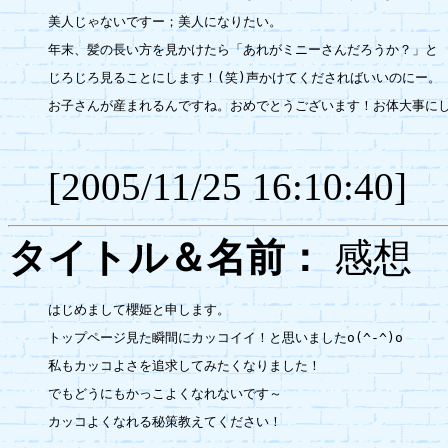
美人じゃないですー；美人になりたい。

年末、髪の長い方を見かけたら「あれがミニーさんだろうか？」と

じろじろ見ることにします！(笑)声かけてくださればいいのにー。

お子さんが産まれるんですね。おめでとうございます！お体大事にし
[2005/11/25 16:10:40]
タイトル＆名前：
感
はじめまして櫻姫と申します。

トップページ見た瞬間にカッコイイ！と思いましたo(^-^)o

私もカッコよさを追求してみたくなりました！

でもどうにもかっこよくなれないです～

カッコよくなれる秘策教えてください！
