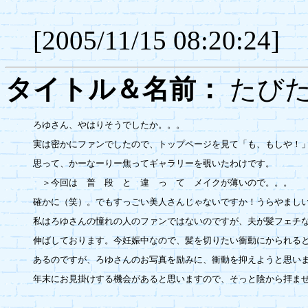
[2005/11/15 08:20:24]
タイトル＆名前：
たび
ろゆさん、やはりそうでしたか。。。

実は密かにファンでしたので、トップページを見て「も、もしや！」
思って、かーなーりー焦ってギャラリーを覗いたわけです。

　＞今回は　普　段　と　違　っ　て　メイクが薄いので。。。

確かに（笑）。でもすっごい美人さんじゃないですか！うらやましい
私はろゆさんの憧れの人のファンではないのですが、夫が髪フェチな
伸ばしております。今妊娠中なので、髪を切りたい衝動にかられると
あるのですが、ろゆさんのお写真を励みに、衝動を抑えようと思いま
年末にお見掛けする機会があると思いますので、そっと陰から拝ませ