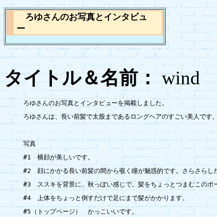
ろゆさんのお写真とインタビュ
ー
タイトル＆名前：
wi
ろゆさんのお写真とインタビューを掲載しました。

ろゆさんは、長い前髪で太股まであるロングヘアのすごい美人です。
写真

#1　横顔が美しいです。

#2　顔にかかる長い前髪の間から覗く瞳が魅惑的です。さらさらした
#3　ススキを背景に、秋っぽい感じで。髪をちょっとつまむこのポー
#4　上体をちょっと倒すだけで足にまで髪がかかります。

#5（トップページ）　かっこいいです。
