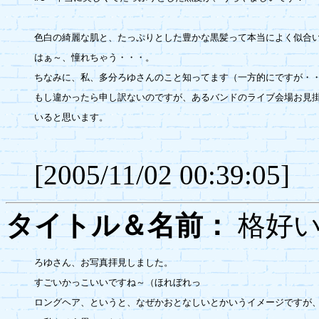
色白の綺麗な肌と、たっぷりとした豊かな黒髪って本当によく似合い
はぁ～、憧れちゃう・・・。

ちなみに、私、多分ろゆさんのこと知ってます（一方的にですが・・
もし違かったら申し訳ないのですが、あるバンドのライブ会場お見掛
いると思います。

[2005/11/02 00:39:05]
タイトル＆名前：
格好
ろゆさん、お写真拝見しました。

すごいかっこいいですね～（ほれぼれっ

ロングヘア、というと、なぜかおとなしいとかいうイメージですが、