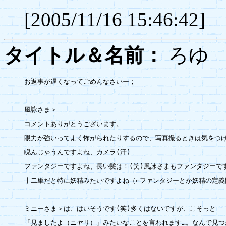
[2005/11/16 15:46:42]
タイトル＆名前：
ろ
お返事が遅くなってごめんなさいー；

風詠さま＞

コメントありがとうございます。

眼力が強いってよく怖がられたりするので、写真撮るときは気をつけ
睨んじゃうんですよね、カメラ(汗)

ファンタジーですよね、長い髪は！(笑)風詠さまもファンタジーです
十二単だと特に妖精みたいですよね（←ファンタジーとか妖精の定義
ミニーさま＞は、はいそうです(笑)多くはないですが、こそっと

「見ましたよ（ニヤリ）」みたいなことを言われます…。なんで見つか