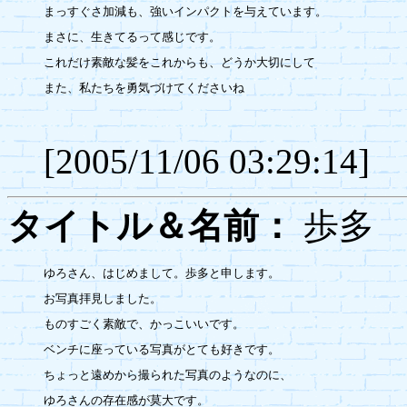
まっすぐさ加減も、強いインパクトを与えています。

まさに、生きてるって感じです。

これだけ素敵な髪をこれからも、どうか大切にして

また、私たちを勇気づけてくださいね

[2005/11/06 03:29:14]
タイトル＆名前：
歩
ゆろさん、はじめまして。歩多と申します。

お写真拝見しました。

ものすごく素敵で、かっこいいです。

ベンチに座っている写真がとても好きです。

ちょっと遠めから撮られた写真のようなのに、

ゆろさんの存在感が莫大です。
