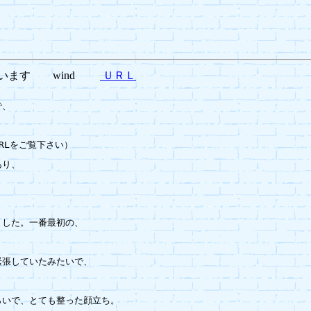
ざいます wind
ＵＲＬ
、

Lをご覧下さい）

り、

した。一番最初の、

張していたみたいで、

いで、とても整った顔立ち。
