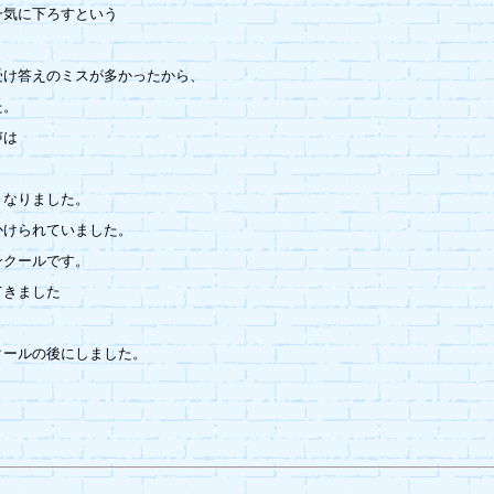
気に下ろすという

け答えのミスが多かったから、

。

は

なりました。

けられていました。

クールです。

きました

ールの後にしました。
