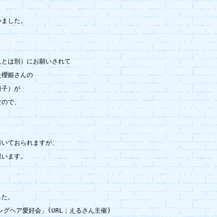
ました。

とは別）にお願いされて

櫻姫さんの

子）が

ので、

いておられますが、

います。

た。

ロングヘア愛好会」(URL；えるさん主催)
