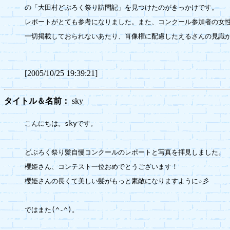
の「大田村どぶろく祭り訪問記」を見つけたのがきっかけです。

レポートがとても参考になりました。また、コンクール参加者の女性
一切掲載しておられないあたり、肖像権に配慮したえるさんの見識が
[2005/10/25 19:39:21]
タイトル＆名前：
sky
こんにちは。skyです。

どぶろく祭り髪自慢コンクールのレポートと写真を拝見しました。

櫻姫さん、コンテスト一位おめでとうございます！

櫻姫さんの長くて美しい髪がもっと素敵になりますように☆彡

ではまた(^-^)。
