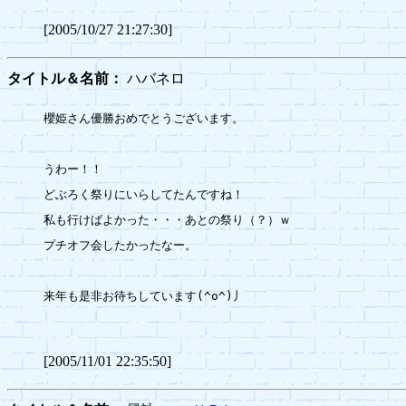
[2005/10/27 21:27:30]
タイトル＆名前：
ハバネロ
櫻姫さん優勝おめでとうございます。

うわー！！

どぶろく祭りにいらしてたんですね！

私も行けばよかった・・・あとの祭り（？）ｗ

プチオフ会したかったなー。

来年も是非お待ちしています(^o^)丿

[2005/11/01 22:35:50]