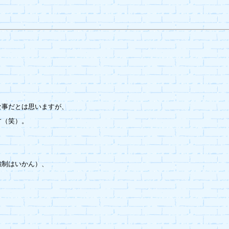
事だとは思いますが、

（笑）。

制はいかん）、


