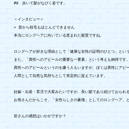
#8　歩いて髪がなびく姿です。

＜インタビュー＞

> 昔から枝毛もほとんどできません

本当にロングヘアに向いている恵まれた髪質ですね。

ロングヘアが好きな理由として「健康な女性の証明のひとつ」という
また、「異性へのアピールの重要な一要素」という考えも納得です。
異性へのアピールというのを嫌う人もいますが、ぼくは異性にアピー
人間として自然な気持ちとして肯定的に捉えています。

妊娠・出産・育児で大変みたいですが、長い髪であり続けておられる
お母さんだからこそ、「女性らしさの象徴」としてのロングヘア、と
皆さんの感想はいかがですか？
