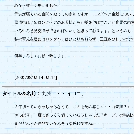
心から嬉しく思いました。

子供が寝ている合間をぬっての参加ですが、ロングヘア全般について
黒猫様はじめロングへアのお母様たちと髪を伸ばすことと育児の両立
いろいろ意見交換ができればいいなと思っております。というのも、
私の育児友達にはロングヘアはひとりもおらず、正直さびしいのです
何卒よろしくお願い致します。

[2005/09/02 14:02:47]
タイトル＆名前：
九州・・・ イロコ。
２年切っていらっしゃらなくて、この毛先の感じ・・・（奇跡？）

やっぱり、一度にざっくり切っていらっしゃった「キープ」の時期が
まだどんどん伸びていかれそうな感じですね。
