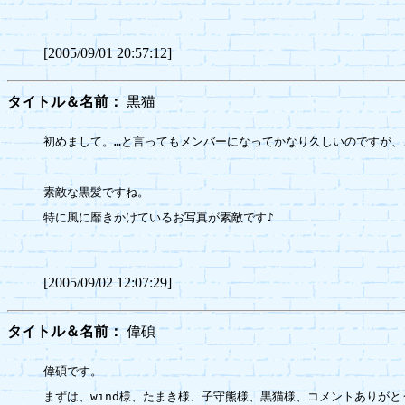
[2005/09/01 20:57:12]
タイトル＆名前：
黒猫
初めまして。…と言ってもメンバーになってかなり久しいのですが、
素敵な黒髪ですね。

特に風に靡きかけているお写真が素敵です♪

[2005/09/02 12:07:29]
タイトル＆名前：
偉碩
偉碩です。

まずは、wind様、たまき様、子守熊様、黒猫様、コメントありがと