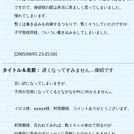
ですので、偉碩様の髪は本当に羨ましく思ってしまいました。

憧れてしまいます。

暫くは書き込みを自粛するつもりで、暫くそうしていたのですが、

子守熊様同様、ついつい書き込みをしてしまいました。

[2005/09/05 23:45:50]
タイトル＆名前：
遅くなってすみません…偉碩です
言い訳になってしまいますが、

子供が活発になってくるとなかなかPCに向かえません…。

イロコ様、ayaya様、村雨雛様、コメントありがとうございます。

村雨雛様、言われてみれば、数１０ｃｍ単位で切るのが

結果的に毛先のボリュームに貢献したのかもしれませんね。
