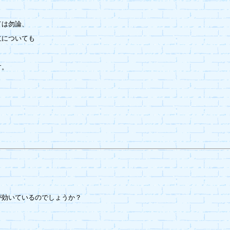
は勿論、

についても



。

効いているのでしょうか？
