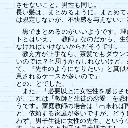
させないこと。男性も同じ。
長い髪は、まとめるように。まとめて
は規定しないが、不快感を与えないこ
黒でまとめるのがいいようです。理
トとはいえ、「教師」なのだから、生
なければいけないからだそうです。
「教え方が上手なら、茶髪でもダウン
いのでは？と思うかもしれないけど、
て、『先生のようになりたい』と真似
意されるケースが多いので」
とのことでした。
また、「必要以上に女性性を感じさ
が、これは「教師と生徒の恋愛」を恐
うです。家庭教師の場合は「出来れば
と、依頼する家庭が多いですが、どう
わず、男子生徒に女性の先生、という