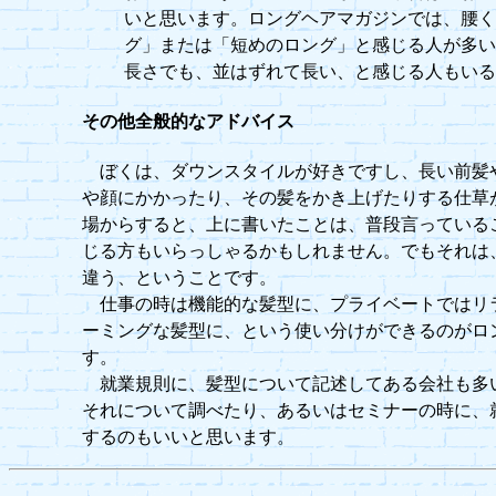
いと思います。ロングヘアマガジンでは、腰
グ」または「短めのロング」と感じる人が多
長さでも、並はずれて長い、と感じる人もい
その他全般的なアドバイス
ぼくは、ダウンスタイルが好きですし、長い前髪
や顔にかかったり、その髪をかき上げたりする仕草
場からすると、上に書いたことは、普段言っている
じる方もいらっしゃるかもしれません。でもそれは
違う、ということです。
仕事の時は機能的な髪型に、プライベートではリ
ーミングな髪型に、という使い分けができるのがロ
す。
就業規則に、髪型について記述してある会社も多
それについて調べたり、あるいはセミナーの時に、
するのもいいと思います。