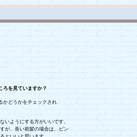
ころを見ていますか？
るかどうかをチェックされ
らないようにする方がいいです。
ますが、長い前髪の場合は、ピン
するといいと思います。