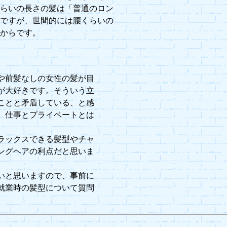
くらいの長さの髪は「普通のロン
いですが、世間的には腰くらいの
るからです。
や前髪なしの女性の髪が目
が大好きです。そういう立
ことと矛盾している、と感
、仕事とプライベートとは
ラックスできる髪型やチャ
ングヘアの利点だと思いま
いと思いますので、事前に
就業時の髪型について質問