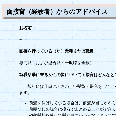
面接官（経験者）からのアドバイス
お名前
wind
面接を行っている（た）業種または職種
専門職 および総合職・一般職を全般に
就職活動に来る女性の髪について面接官はどんなと
一般的には仕事にふさわしい髪型・髪色をしてい
ます。
前髪を伸ばしている場合は、前髪が目にかか
前髪なしの場合は後ろでまとめることができ
や整髪料を使って髪が目にかからないように