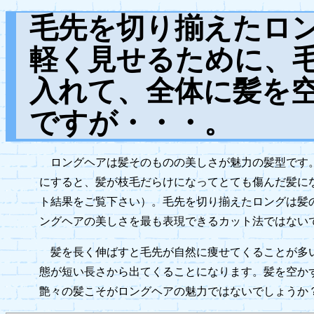
毛先を切り揃えたロ
軽く見せるために、
入れて、全体に髪を
ですが・・・。
ロングヘアは髪そのものの美しさが魅力の髪型です
にすると、髪が枝毛だらけになってとても傷んだ髪に
ト結果をご覧下さい）。毛先を切り揃えたロングは髪
ングヘアの美しさを最も表現できるカット法ではない
髪を長く伸ばすと毛先が自然に痩せてくることが多
態が短い長さから出てくることになります。髪を空か
艶々の髪こそがロングヘアの魅力ではないでしょうか