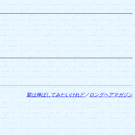
髪は伸ばしてみたいけれど
／
ロングヘアマガジン