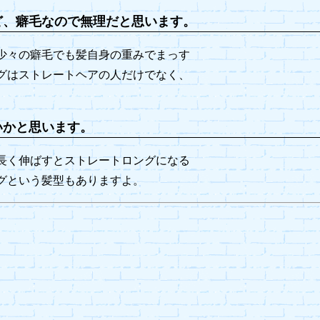
ど、癖毛なので無理だと思います。
少々の癖毛でも髪自身の重みでまっす
グはストレートヘアの人だけでなく、
いかと思います。
長く伸ばすとストレートロングになる
グという髪型もありますよ。