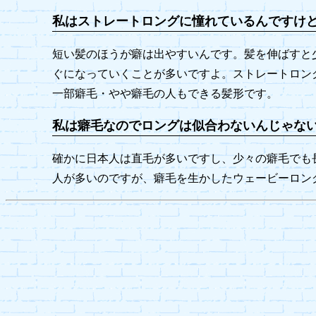
私はストレートロングに憧れているんですけ
短い髪のほうが癖は出やすいんです。髪を伸ばすと
ぐになっていくことが多いですよ。ストレートロン
一部癖毛・やや癖毛の人もできる髪形です。
私は癖毛なのでロングは似合わないんじゃな
確かに日本人は直毛が多いですし、少々の癖毛でも
人が多いのですが、癖毛を生かしたウェービーロン