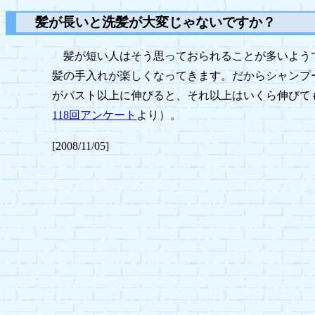
髪が長いと洗髪が大変じゃないですか？
髪が短い人はそう思っておられることが多いよう
髪の手入れが楽しくなってきます。だからシャンプ
がバスト以上に伸びると、それ以上はいくら伸びて
118回アンケート
より）。
[2008/11/05]