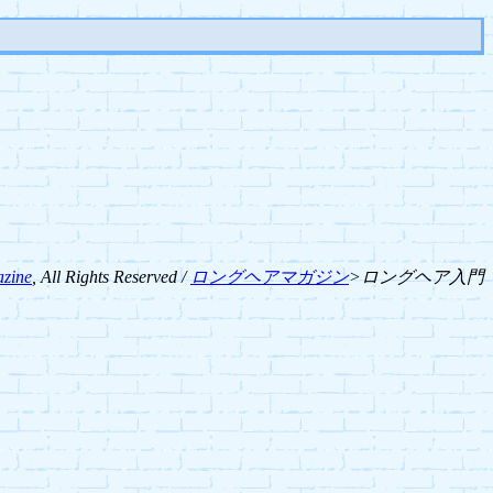
zine
, All Rights Reserved /
ロングヘアマガジン
>ロングヘア入門