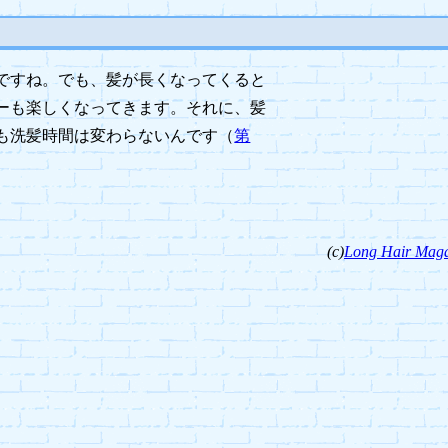
ですね。でも、髪が長くなってくると
ーも楽しくなってきます。それに、髪
も洗髪時間は変わらないんです（
第
(c)
Long Hair Maga