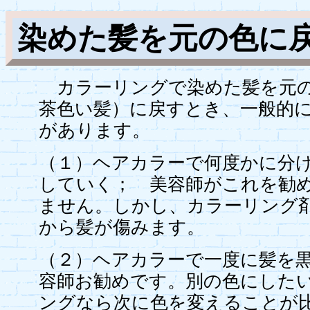
染めた髪を元の色に
カラーリングで染めた髪を元の
茶色い髪）に戻すとき、一般的
があります。
（１）ヘアカラーで何度かに分
していく； 美容師がこれを勧
ません。しかし、カラーリング
から髪が傷みます。
（２）ヘアカラーで一度に髪を
容師お勧めです。別の色にした
ングなら次に色を変えることが