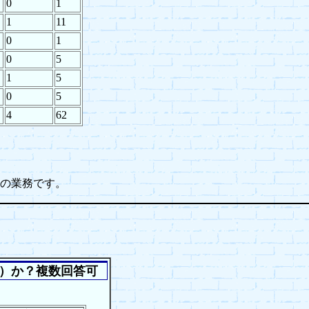
0
1
1
11
0
1
0
5
1
5
0
5
4
62
の業務です。
）か？複数回答可