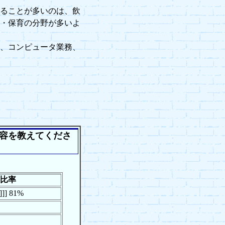
ることが多いのは、飲
・保育の分野が多いよ
、コンピュータ業務、
容を教えてくださ
比率
]]]]] 81%