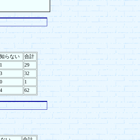
知らない
合計
1
29
3
32
0
1
4
62
いない
合計