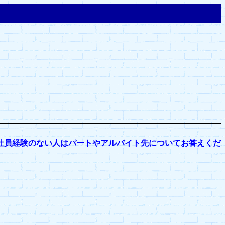
社員経験のない人はパートやアルバイト先についてお答えくだ