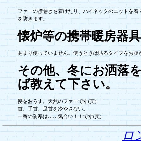
ファーの襟巻きを着けたり、ハイネックのニットを着
を防ぎます。
懐炉等の携帯暖房器
あまり使っていません。使うときは貼るタイプをお腹
その他、冬にお洒落
ば教えて下さい。
髪をおろす。天然のファーです(笑)
首、手首、足首を冷やさない。
一番の防寒は……気合い！！です(笑)
ロ