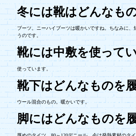
冬には靴はどんなも
ブーツ。ニーハイブーツは暖かいですね。ちなみに、
うのです。
靴には中敷を使って
使っています。
靴下はどんなものを
ウール混合のもの。暖かいです。
脚にはどんなものを
厚めのタイツ。80～120デニール。今は発熱素材のタ