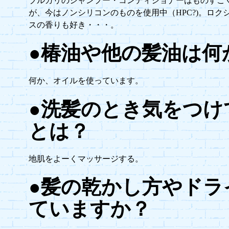
ブルガリのシャンプー・コンディショナーはものすご
が、今はノンシリコンのものを使用中（HPC?)。ロク
スの香りも好き・・・。
●椿油や他の髪油は何
何か、オイルを使っています。
●洗髪のとき気をつけ
とは？
地肌をよーくマッサージする。
●髪の乾かし方やドラ
ていますか？