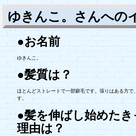
ゆきんこ。さんへの
●お名前
ゆきんこ。
●髪質は？
ほとんどストレートで一部癖毛です。張りはある方で
す。
●髪を伸ばし始めたき
理由は？