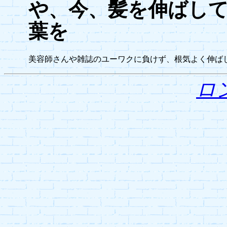
や、今、髪を伸ばし
葉を
美容師さんや雑誌のユーワクに負けず、根気よく伸ば
ロ