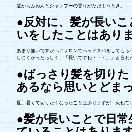
髪からふわんとシャンプーの香りがただようとき。
●反対に、髪が長いこ
いをしたことはあり
あまり無いですがヘアサロンでヘッドスパをしてもら
しにくかったらしく、「長いですね・・・。」と言わ
●ばっさり髪を切りた
あるなら思いとどま
夏、暑くて切りたくなったことはありますが、束ねて
●髪が長いことで日常
ていることはありま