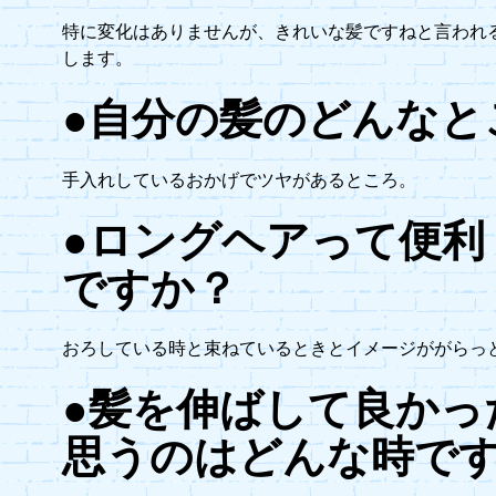
特に変化はありませんが、きれいな髪ですねと言われ
します。
●自分の髪のどんなと
手入れしているおかげでツヤがあるところ。
●ロングヘアって便利
ですか？
おろしている時と束ねているときとイメージががらっ
●髪を伸ばして良かっ
思うのはどんな時で