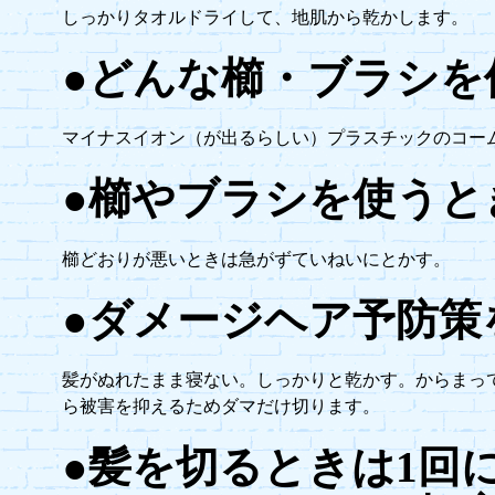
しっかりタオルドライして、地肌から乾かします。
●どんな櫛・ブラシを
マイナスイオン（が出るらしい）プラスチックのコー
●櫛やブラシを使うと
櫛どおりが悪いときは急がずていねいにとかす。
●ダメージヘア予防策
髪がぬれたまま寝ない。しっかりと乾かす。からまっ
ら被害を抑えるためダマだけ切ります。
●髪を切るときは1回