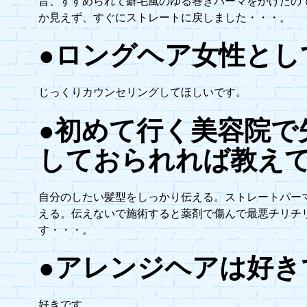
昔、すすめられて癖毛風のゆる巻きパーマをかけたの
か見えず、すぐにストレートに戻しました・・・。
●ロングヘア女性とし
じっくりカウンセリングしてほしいです。
●初めて行く美容院で
しておられれば教え
自分のしたい髪型をしっかり伝える。ストレートパー
える。伝えないで施術すると薬剤で傷んで最悪チリチ
す・・・。
●アレンジヘアは好き
好きです。