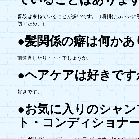
普段は束ねていることが多いです。（肩掛けカバンに
防ぐため。）
●髪関係の癖は何かあ
前髪直したり・・・でしょうか。
●ヘアケアは好きです
好きです。
●お気に入りのシャン
ト・コンディショナ