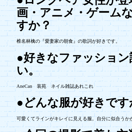
画・アニメ・ゲーム
すか？
椎名林檎の『愛妻家の朝食』の歌詞が好きです。
●好きなファッション
い。
AneCan 装苑 ネイル雑誌あれこれ
●どんな服が好きです
可愛くてラインがキレイに見える服。自分に似合うか