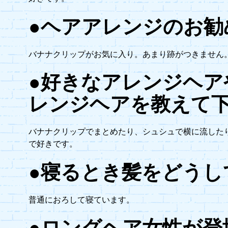
●ヘアアレンジのお勧
バナナクリップがお気に入り。あまり跡がつきません
●好きなアレンジヘア
レンジヘアを教えて
バナナクリップでまとめたり、シュシュで横に流した
で好きです。
●寝るとき髪をどうし
普通におろして寝ています。
●ロングヘア女性が登