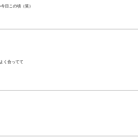
今日この頃（笑）

よく合ってて
