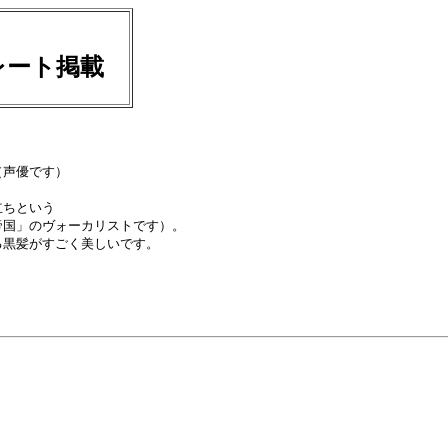
レート掲載
声優です）

ちという

国」のヴォーカリストです）。

黒髪がすごく美しいです。
