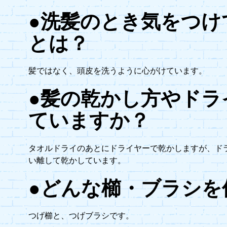
●洗髪のとき気をつけ
とは？
髪ではなく、頭皮を洗うように心がけています。
●髪の乾かし方やドラ
ていますか？
タオルドライのあとにドライヤーで乾かしますが、ドラ
い離して乾かしています。
●どんな櫛・ブラシを
つげ櫛と、つげブラシです。