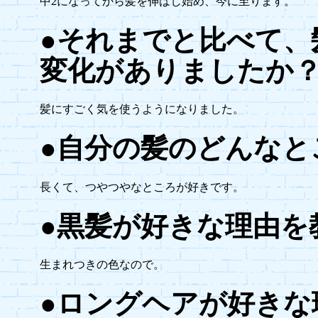
中2になってから髪を伸ばし始め、今に至ります。
●それまでと比べて、
変化がありましたか
髪にすごく気を使うようになりました。
●自分の髪のどんなと
長くて、つやつやなところが好きです。
●黒髪が好きな理由を
生まれつきの色なので。
●ロングヘアが好きな