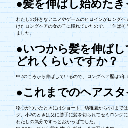
●髪を伸ばし始めたき
わたしの好きなアニメやゲームのヒロインがロングヘ
けたロングヘアの女の子に憧れていたので、「伸ばそ
ました。
●いつから髪を伸ばし
どれくらいですか？
中2のころから伸ばしているので、ロングヘア歴は5年
●これまでのヘアスタ
物心がついたときにはショート、幼稚園から小1まで
グ、小2のときは父に勝手に髪を切られてセミロングに
わたしの気分でずっとおかっぱでした。