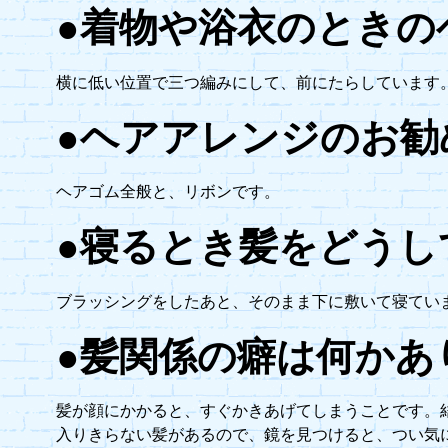
●着物や浴衣のときの
横に低い位置で三つ編みにして、前にたらしています
●ヘアアレンジのお勧
ヘアゴム全般と、リボンです。
●寝るとき髪をどうし
ブラッシングをしたあと、そのまま下に敷いて寝てい
●髪関係の癖は何かあ
髪が顔にかかると、すぐかきあげてしまうことです。
入りきらない髪があるので、鏡を見つけると、つい気