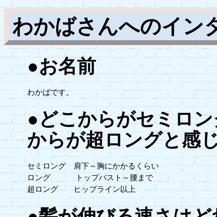
わかばさんへのイン
●お名前
わかばです。
●どこからがセミロ
からが超ロングと感
セミロング 肩下～胸にかかるくらい
ロング トップバスト～腰まで
超ロング ヒップライン以上
●髪が伸びる速さはど