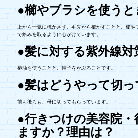
●櫛やブラシを使うと
上から一気に梳かさず、毛先から梳かすことと、櫛や
で絡みを取るように心がけています。
●髪に対する紫外線対
椿油を使うことと、帽子をかぶることです。
●髪はどうやって切っ
前も後ろも、母に切ってもらっています。
●行きつけの美容院・
ますか？理由は？