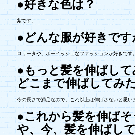
●好きな色は？
紫です。
●どんな服が好きです
ロリータや、ボーイッシュなファッションが好きです
●もっと髪を伸ばして
どこまで伸ばしてみ
今の長さで満足なので、これ以上は伸ばさないと思い
●これから髪を伸ばそ
や、今、髪を伸ばし