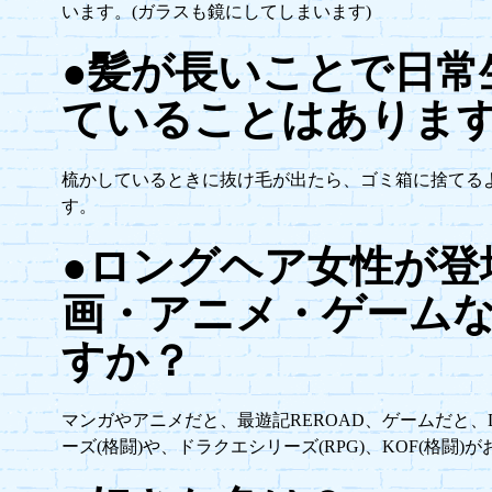
います。(ガラスも鏡にしてしまいます)
●髪が長いことで日常
ていることはありま
梳かしているときに抜け毛が出たら、ゴミ箱に捨てる
す。
●ロングヘア女性が登
画・アニメ・ゲーム
すか？
マンガやアニメだと、最遊記REROAD、ゲームだと、DEA
ーズ(格闘)や、ドラクエシリーズ(RPG)、KOF(格闘)