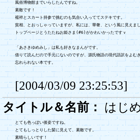
風俗博物館までいらしたんですね。

素敵です！

襦袢とスカート持参で挑むのも気合い入っててステキです。

貧相、とおっしゃっていますが、私には、華奢、という風に見えまし
トップページとうたたねお姫さま(#6)がかわいかったですｖ

「あさきゆめみし」は私も好きなまんがです。

借りて読んだので手元にないのですが、源氏物語の現代語訳をよむき
忘れられない本です。

[2004/03/09 23:25:53]
タイトル＆名前：
はじ
とても色っぽい後姿ですね。

とてもしっとりした髪に見えて、素敵です。

素晴らしいです！
