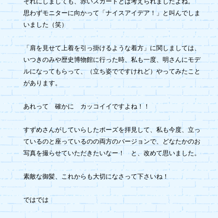
それにしましても、赤いスカートとは考えられましたよね。

思わずモニターに向かって「ナイスアイデア！」と叫んでしま

いました（笑）

「肩を見せて上着を引っ掛けるような着方」に関しましては、

いつきのみや歴史博物館に行った時、私も一度、明さんにモデ

ルになってもらって、（立ち姿でですけれど）やってみたこと

があります。

あれって　確かに　カッコイイですよね！！

すずめさんがしていらしたポーズを拝見して、私も今度、立っ

ているのと座っているのの両方のバージョンで、どなたかのお

写真を撮らせていただきたいなー！　と、改めて思いました。

素敵な御髪、これからも大切になさって下さいね！

ではでは
