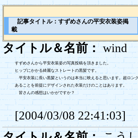
記事タイトル：すずめさんの平安衣装姿掲
載
タイトル＆名前：
wi
すずめさんから平安衣装姿の写真投稿を頂きました。

ヒップにかかる綺麗なストレートの黒髪です。

　平安衣装に長い黒髪というのは本当に映えると思います。超ロング
あることを前提にデザインされた衣装だけのことはあります。

　皆さんの感想はいかがですか？

[2004/03/08 22:41:03]
タイトル＆名前：
こう