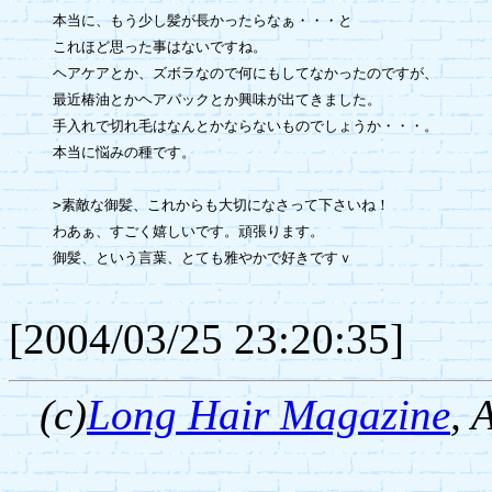
本当に、もう少し髪が長かったらなぁ・・・と

これほど思った事はないですね。

ヘアケアとか、ズボラなので何にもしてなかったのですが、

最近椿油とかヘアパックとか興味が出てきました。

手入れで切れ毛はなんとかならないものでしょうか・・・。

本当に悩みの種です。

>素敵な御髪、これからも大切になさって下さいね！

わあぁ、すごく嬉しいです。頑張ります。

御髪、という言葉、とても雅やかで好きですｖ

[2004/03/25 23:20:35]
(c)
Long Hair Magazine
,