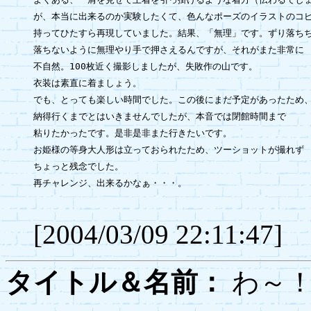
が、本当に出来るのか実験したくて、色んなポーズのイラストのコピ
持ってひたすら再現していました。結果、「無理」です。ずり落ちち
落ちないように無理やり手で押さえるんですが、それがまた非常に

不自然。100枚近く撮影しましたが、失敗作の山です。

衣装は素直に着ましょう。

でも、とっても楽しい時間でした。この後にまだ予定があったため、
納得行くまでとはいきませんでしたが、本音では閉館時間まで

粘りたかったです。是非是非また行きたいです。

お姫様の等身大人形は立っておられたため、ツーショットが撮れず

ちょっと残念でした。

再チャレンジ、出来るかなぁ・・・。

[2004/03/09 22:11:47]
タイトル＆名前：
わ～