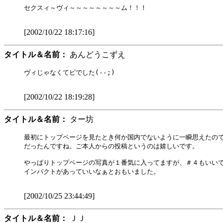
セクスィ～ヴィ～～～～～～～～ム！！！

[2002/10/22 18:17:16]
タイトル＆名前：
あんどうこずえ
ヴィじゃなくてビでした(--;)

[2002/10/22 18:19:28]
タイトル＆名前：
ター坊
最初にトップページを見たとき何か国内でないように一瞬思えたので
だったんですね。ご本人からの投稿というのは嬉しいです。

やっぱりトップページの写真が１番気に入ってますが、＃４もいいで
インパクトがあっていいなぁとおもいました。

[2002/10/25 23:44:49]
タイトル＆名前：
ＪＪ