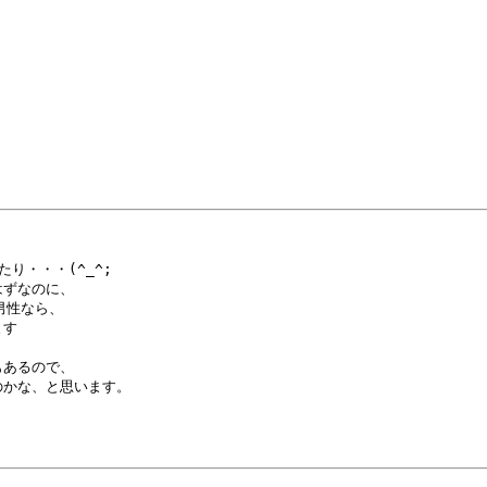
・・・(^_^;

ずなのに、

性なら、

す

あるので、

かな、と思います。
