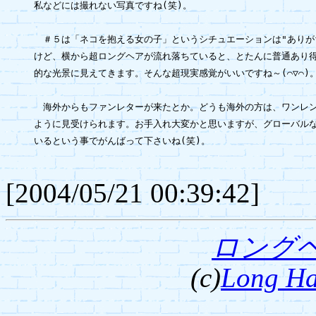
私などには撮れない写真ですね(笑)。

　＃５は「ネコを抱える女の子」というシチュエーションは"ありがち
けど、横から超ロングヘアが流れ落ちていると、とたんに普通あり得
的な光景に見えてきます。そんな超現実感覚がいいですね～(⌒▽⌒)。
　海外からもファンレターが来たとか。どうも海外の方は、ワンレン
ように見受けられます。お手入れ大変かと思いますが、グローバルな
いるという事でがんばって下さいね(笑)。

[2004/05/21 00:39:42]
ロング
(c)
Long Ha