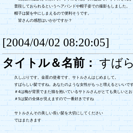
普段しておられるというヘアバンドや帽子姿での撮影もしました。

帽子は髪を中にしまえるので便利そうです。

　皆さんの感想はいかがですか？

[2004/04/02 08:20:05]
タイトル＆名前：
すば
久しぶりです。金星の使者です、サトルさんはじめまして。

すばらしい髪ですね。あなたのような女性がもっと増えるといいです
＃4は梅が背景でまた猫を抱いているサトルさんがとても美しいとお
＃5は髪の全体が見えますので一番好きですね

サトルさんその美しい長い髪を大切にしてください

ではまたきます
