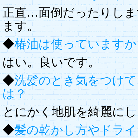
正直…面倒だったりしま
ます。
◆
椿油は使っていますか
はい。良いです。
◆
洗髪のとき気をつけて
は？
とにかく地肌を綺麗にし
◆
髪の乾かし方やドライ