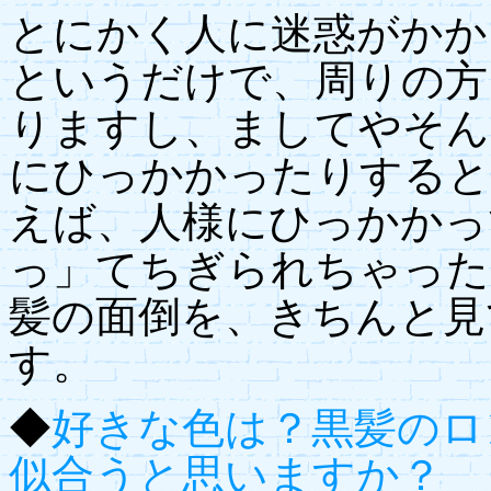
とにかく人に迷惑がかか
というだけで、周りの方
りますし、ましてやそん
にひっかかったりすると
えば、人様にひっかかっ
っ」てちぎられちゃった
髪の面倒を、きちんと見
す。
◆
好きな色は？黒髪のロ
似合うと思いますか？