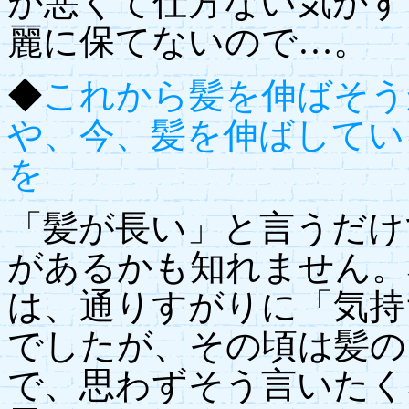
が悪くて仕方ない気がす
麗に保てないので…。
◆
これから髪を伸ばそう
や、今、髪を伸ばしてい
を
「髪が長い」と言うだけ
があるかも知れません。
は、通りすがりに「気持
でしたが、その頃は髪の
で、思わずそう言いたく