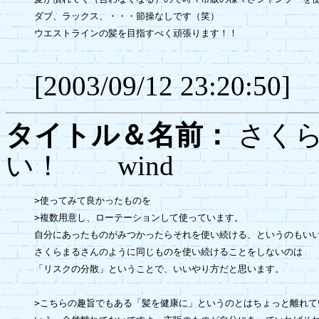
ダブ、ラックス、・・・節操なしです（笑）

ウエストラインの髪を目指すべく頑張ります！！

[2003/09/12 23:20:50]
タイトル＆名前：
さくら
い！ wind
>使ってみて良かったものを

>複数用意し、ローテーションして使っています。

自分にあったものがみつかったらそれを使い続ける、というのもいい
さくらまるさんのように同じものを使い続けることをしないのは

「リスクの分散」ということで、いいやり方だと思います。

>こちらの趣旨でもある「髪を健康に」というのとはちょっと離れて