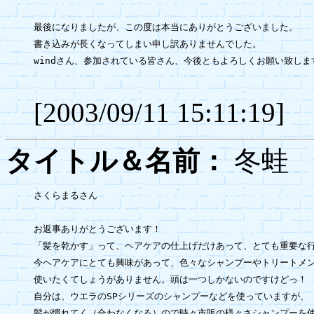
最後になりましたが、この度は本当にありがとうございました。

書き込みが長くなってしまい申し訳ありませんでした。

windさん、参加されている皆さん、今後ともよろしくお願い致します
[2003/09/11 15:11:19]
タイトル＆名前：
冬
さくらまるさん

お返事ありがとうございます！

「髪を乾かす」って、ヘアケアの仕上げだけあって、とても重要な行
今ヘアケアにとても興味があって、色々なシャンプーやトリートメン
使いたくてしょうがありません。頭は一つしかないのですけどっ！

自分は、ウエラのSPシリーズのシャンプーなどを使っていますが、

髪が慣れてく（合わなくなる）ので時々市販の様々さシャンプーを使