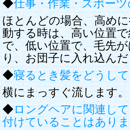
◆
仕事・作業・スポーツ
ほとんどの場合、高めに
動する時は、高い位置で
で、低い位置で、毛先が
り、お団子に入れ込んだ
◆
寝るとき髪をどうして
横にまっすぐ流します。
◆
ロングヘアに関連して
付けていることはありま