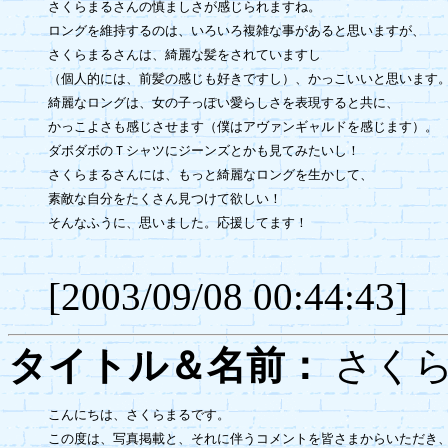
さくらまるさんの慎ましさが感じられますね。

ロングを維持するのは、いろいろ複雑な事があると思いますが、

さくらまるさんは、綺麗な髪をされていますし

（個人的には、前髪の感じも好きですし）、かっこいいと思います。
綺麗なロングは、女の子っぽい愛らしさを表現すると共に、

かっこよさも感じさせます（僕はアヴァンギャルドを感じます）。

ダボダボのＴシャツにジーンズとかも見てみたいし！

さくらまるさんには、もっと綺麗なロングを生かして、

素敵な自分をたくさん見つけて欲しい！

そんなふうに、思いました。応援してます！

[2003/09/08 00:44:43]
タイトル＆名前：
さく
こんにちは、さくらまるです。

この度は、写真掲載と、それに伴うコメントを皆さまからいただき、