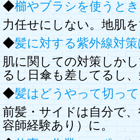
◆
櫛やブラシを使うとき
力任せにしない。地肌を
◆
髪に対する紫外線対策
肌に関しての対策しかし
るし日傘も差してるし、
◆
髪はどうやって切って
前髪・サイドは自分で、
容師経験あり）に。