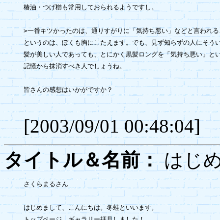
椿油・つげ櫛も常用しておられるようですし。

>一番キツかったのは、通りすがりに「気持ち悪い」などと言われる
というのは、ぼくも胸にこたえます。でも、見ず知らずの人にそうい
髪が美しい人であっても、とにかく黒髪ロングを「気持ち悪い」とい
記憶から抹消すべき人でしょうね。

皆さんの感想はいかがですか？

[2003/09/01 00:48:04]
タイトル＆名前：
はじ
さくらまるさん

はじめまして、こんにちは。冬蛙といいます。

トップページ、ギャラリー拝見しました！
