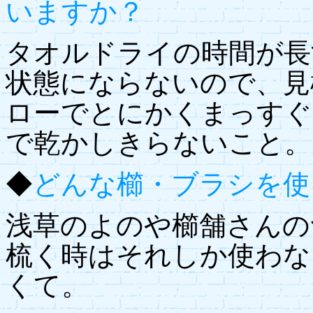
いますか？
タオルドライの時間が長
状態にならないので、見
ローでとにかくまっすぐ
で乾かしきらないこと。
◆
どんな櫛・ブラシを使
浅草のよのや櫛舗さんの
梳く時はそれしか使わな
くて。