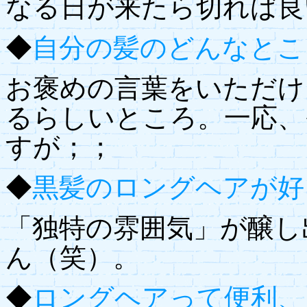
なる日が来たら切れば良
◆
自分の髪のどんなとこ
お褒めの言葉をいただけ
るらしいところ。一応、
すが；；
◆
黒髪のロングヘアが好
「独特の雰囲気」が醸し
ん（笑）。
◆
ロングヘアって便利、