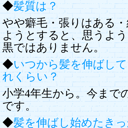
◆
髪質は？
やや癖毛・張りはある・
ようとすると、思うよう
黒ではありません。
◆
いつから髪を伸ばして
れくらい？
小学4年生から。今まで
です。
◆
髪を伸ばし始めたきっ