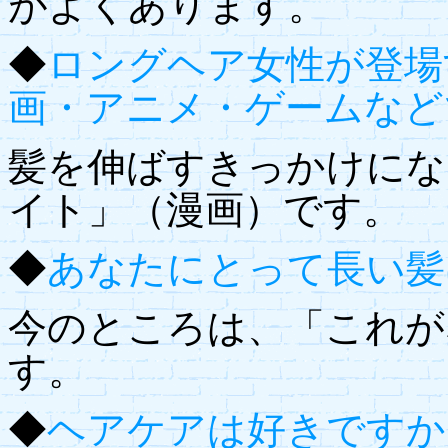
がよくあります。
◆
ロングヘア女性が登場
画・アニメ・ゲームなど
髪を伸ばすきっかけにな
イト」（漫画）です。
◆
あなたにとって長い髪
今のところは、「これが
す。
◆
ヘアケアは好きですか