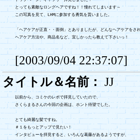
とっても素敵なロングヘアですね！！憧れてしまいます～

この写真を見て、LHMに参加する勇気を貰いました。

「ヘアケアが正直・・面倒」とありましたが、どんなヘアケアをされ
ヘアケア方法や、商品名など、宜しかったら教えて下さいっ！

[2003/09/04 22:37:07]
タイトル＆名前：
J
以前から、コミケのレポで拝見していたので、

さくらまるさんの今回の企画は、ホント待望でした。

とても綺麗な髪ですね。

＃１をもっとアップで見たい！

インタビューを拝見すると、いろんな葛藤があるようですが、
