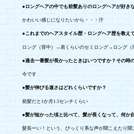
●ロングヘアの中でも前髪ありのロングヘアが好き
かわいい感じになりたいから・・・汗
●これまでのヘアスタイル歴・ロングヘア歴を教え
ロング（背中）→肩くらいのセミロング→ロング（
●過去一番髪が長かったときはいつですか？その時
今です
●髪が伸びる速さはどれくらいですか？
前髪だと1か月1.5センチくらい
●髪が短かった頃と比べて、髪が長くなって、何か
髪長ーい！という、びっくり系な声が聞こえたり聞