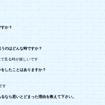
ですか？
思うのはどんな時ですか？
鏡で見る時が嬉しいです
いをしたことはありますか？
です
あるなら思いとどまった理由を教えて下さい。