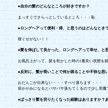
●自分の髪のどんなところが好きですか？
まっすぐでさらっとしているところ・・・恥
●ロングヘアって便利・得、と思うのはどんなとき
寝ぐせがない！！
●髪を伸ばして良かった、ロングヘアって幸せ、と
お風呂上がって、髪を乾かした時の1番良い状態を
●反対に、髪が長いことで何か困ることや不快な思
おだんごが出来ない・・・すべり落ちます・・・
前かがみになるとバサバサ落ちてくるので少し邪魔
●ばっさり髪を切りたくなった経験はありますか？