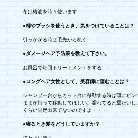
冬は椿油を時々使います
●櫛やブラシを使うとき、気をつけていることは？
引っかかる時は毛先から梳く
●ダメージヘア予防策を教えて下さい。
お風呂で毎回トリートメントをする
●ロングヘア女性として、美容師に望むことは？
シャンプー台からカット台に移動する時は頭にピン
ままか持って移動してほしい。濡れてると重たいし
くらい固定出来てないのですよ・・・
●寝るとき髪をどうしていますか？