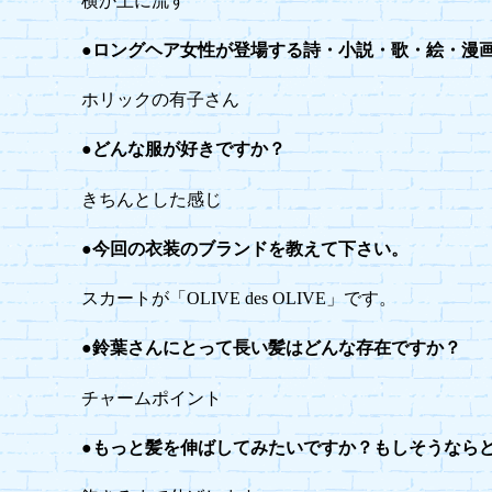
横か上に流す
●ロングヘア女性が登場する詩・小説・歌・絵・漫
ホリックの有子さん
●どんな服が好きですか？
きちんとした感じ
●今回の衣装のブランドを教えて下さい。
スカートが「OLIVE des OLIVE」です。
●鈴葉さんにとって長い髪はどんな存在ですか？
チャームポイント
●もっと髪を伸ばしてみたいですか？もしそうなら