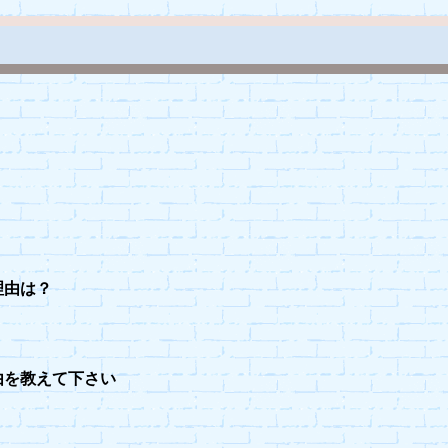
理由は？
由を教えて下さい