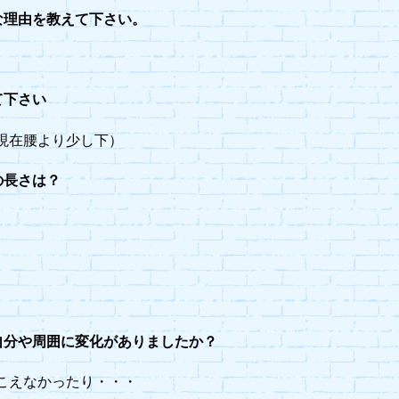
な理由を教えて下さい。
て下さい
現在腰より少し下）
の長さは？
自分や周囲に変化がありましたか？
こえなかったり・・・