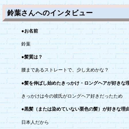
鈴葉さんへのインタビュー
●お名前
鈴葉
●髪質は？
腰まであるストレートで、少し太めかな？
●髪を伸ばし始めたきっかけ・ロングヘアが好きな
きっかけは今の彼氏がロングヘア好きだったため
●黒髪（または染めていない栗色の髪）が好きな理
日本人だから