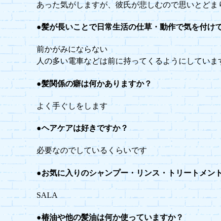
あった気がしますが、彼氏が悲しむので思いとどま
●髪が長いことで日常生活の仕草・動作で気を付け
前かがみにならない
人の多い電車などは前に持ってくるようにしていま
●髪関係の癖は何かありますか？
よく手ぐしをします
●ヘアケアは好きですか？
必要なのでしているくらいです
●お気に入りのシャンプー・リンス・トリートメン
SALA
●椿油や他の髪油は何か使っていますか？