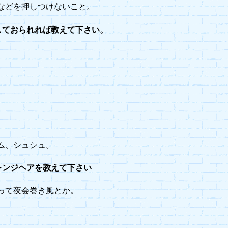
などを押しつけないこと。
しておられれば教えて下さい。
ム、シュシュ。
レンジヘアを教えて下さい
って夜会巻き風とか。