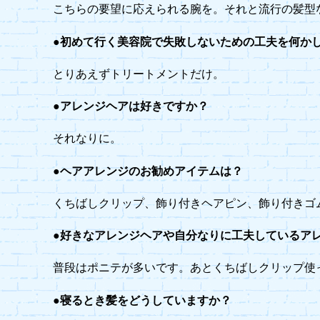
こちらの要望に応えられる腕を。それと流行の髪型
●初めて行く美容院で失敗しないための工夫を何か
とりあえずトリートメントだけ。
●アレンジヘアは好きですか？
それなりに。
●ヘアアレンジのお勧めアイテムは？
くちばしクリップ、飾り付きヘアピン、飾り付きゴ
●好きなアレンジヘアや自分なりに工夫しているア
普段はポニテが多いです。あとくちばしクリップ使
●寝るとき髪をどうしていますか？