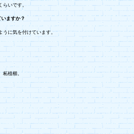
くらいです。
ていますか？
ように気を付けています。
、柘植櫛。