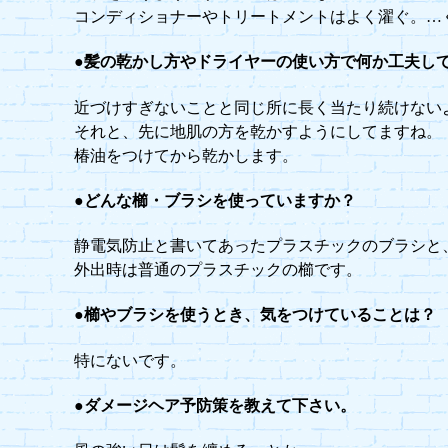
コンディショナーやトリートメントはよく濯ぐ。…
●髪の乾かし方やドライヤーの使い方で何か工夫し
近づけすぎないことと同じ所に長く当たり続けない
それと、先に地肌の方を乾かすようにしてますね。
椿油をつけてから乾かします。
●どんな櫛・ブラシを使っていますか？
静電気防止と書いてあったプラスチックのブラシと
外出時は普通のプラスチックの櫛です。
●櫛やブラシを使うとき、気をつけていることは？
特にないです。
●ダメージヘア予防策を教えて下さい。