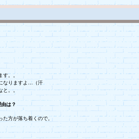
ます。。
になりますよ…（汗
なと。。
理由は？
った方が落ち着くので。