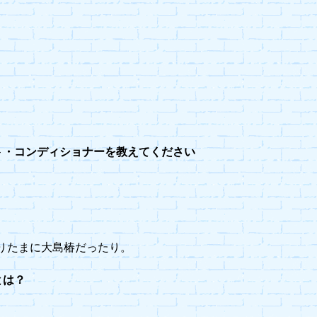
ト・コンディショナーを教えてください
りたまに大島椿だったり。
とは？