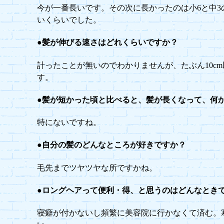
今が一番長いです。その次に長かったのは小6と中3
いくらいでした。
●髪が伸びる速さはどれくらいですか？
計ったことが無いのでわかりませんが、たぶん10c
す。
●髪が短かった頃と比べると、髪が長くなって、何
特にないですね。
●自分の髪のどんなところが好きですか？
毛先までツヤツヤな所ですかね。
●ロングヘアって便利・得、と思うのはどんなとき
寝癖が付かないし頻繁に美容院に行かなくて済む。