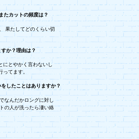
？またカットの頻度は？
、 果たしてどのくらい切
ますか？理由は？
とにとやかく言わないし
行ってます。
いをしたことはありますか？
人でなんだかロングに対し
ントの人が洗ったら凄い絡