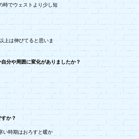
の時でウェストより少し短
m以上は伸びてると思いま
か自分や周囲に変化がありましたか？
ですか？
寒い時期はおろすと暖か