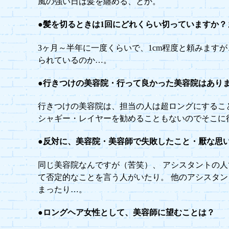
風の強い日は髪を纏める、とか。
●髪を切るときは1回にどれくらい切っていますか
3ヶ月～半年に一度くらいで、1cm程度と頼みますが
られているのか…。
●行きつけの美容院・行って良かった美容院はあり
行きつけの美容院は、担当の人は超ロングにするこ
シャギー・レイヤーを勧めることもないのでそこに
●反対に、美容院・美容師で失敗したこと・厭な思
同じ美容院なんですが（苦笑）、 アシスタントの
て否定的なことを言う人がいたり。 他のアシスタ
まったり…。
●ロングヘア女性として、美容師に望むことは？