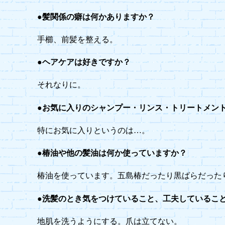
●髪関係の癖は何かありますか？
手櫛、前髪を整える。
●ヘアケアは好きですか？
それなりに。
●お気に入りのシャンプー・リンス・トリートメン
特にお気に入りというのは…。
●椿油や他の髪油は何か使っていますか？
椿油を使っています。五島椿だったり黒ばらだった
●洗髪のとき気をつけていること、工夫しているこ
地肌を洗うようにする。爪は立てない。