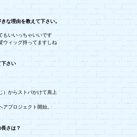
好きな理由を教えて下さい。
てもいいっちゃいいです
髪ウィッグ持ってますしね
て下さい
じ）からストパかけて肩上
ヘアプロジェクト開始。
の長さは？